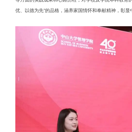
优、以德为先”的品格，涵养家国情怀和奉献精神，彰显