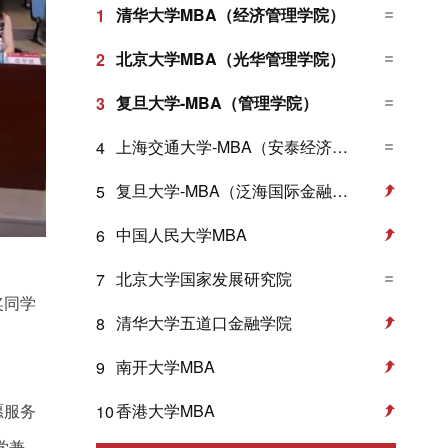
清华大学MBA（经济管理学院）
1
北京大学MBA（光华管理学院）
2
复旦大学-MBA（管理学院）
3
上海交通大学-MBA（安泰经济与管理学院）
4
复旦大学-MBA（泛海国际金融学院）
5
中国人民大学MBA
6
北京大学国家发展研究院
7
奖同学
清华大学五道口金融学院
8
南开大学MBA
9
香港大学MBA
愿服务
10
学兼