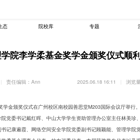
生态
院校库
专题
理学院李学柔基金奖学金颁奖仪式顺
|
责任编辑：Ann
2025.06.18 16:11
|
浏览量
金奖学金颁奖仪式在广州校区南校园善思堂M203国际会议厅举行
学院党委书记戴红晖、中山大学学生资助管理办公室主任林美珍
副书记康遍霞、网络空间安全学院党委副书记顾颖能、管理学院