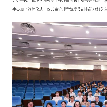
记钟一彪、管理学院校友工作理事会执行会长吕雅璐，
生参加了颁奖仪式，仪式由管理学院党委副书记张毅芳