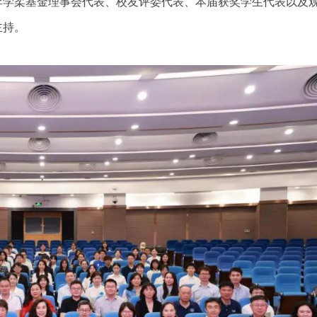
李学柔基金理事会代表、校友评委代表、本届获奖学生代表以及
主持。