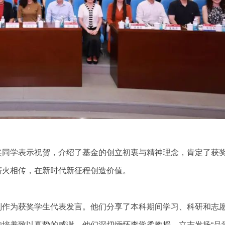
奖同学表示祝贺，介绍了基金的创立初衷与精神理念，肯定了获
薪火相传，在新时代新征程创造价值。
别作为获奖学生代表发言。他们分享了本科期间学习、科研和志
培养致以真挚的感谢。他们深切缅怀李学柔教授，立志发扬“品