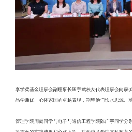
李学柔基金理事会副理事长匡宇斌校友代表理事会向获
品学兼优、心怀家国的卓越表现，期望他们饮水思源、
管理学院周懿同学与电子与通信工程学院陈广宇同学分
等方面的实践成果和心路历程，对学校及学院本科教育的