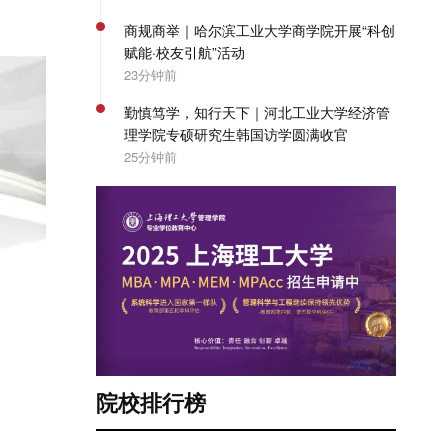
商规商举｜哈尔滨工业大学商学院开展“科创
赋能·校友引航”活动
23分钟前
勤慎笃学，知行天下｜河北工业大学经济管
理学院专硕研究生韩国访学圆满收官
25分钟前
院校排行榜