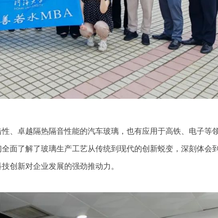
击性、卓越隔热隔音性能的汽车玻璃，也有应用于高铁、电子等
们全面了解了玻璃生产工艺从传统到现代的创新蜕变，深刻体会
科技创新对企业发展的强劲推动力。