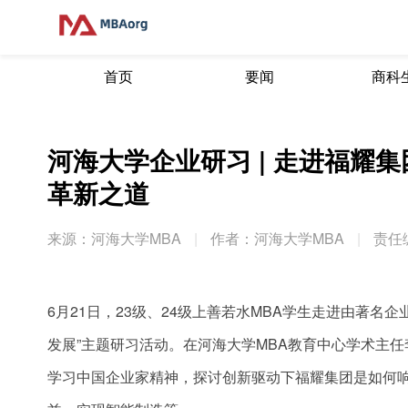
首页
要闻
商科
河海大学企业研习 | 走进福耀
革新之道
来源：河海大学MBA
|
作者：河海大学MBA
|
责任
6月21日，23级、24级上善若水MBA学生走进由著
发展”主题研习活动。在河海大学MBA教育中心学术主
学习中国企业家精神，探讨创新驱动下福耀集团是如何