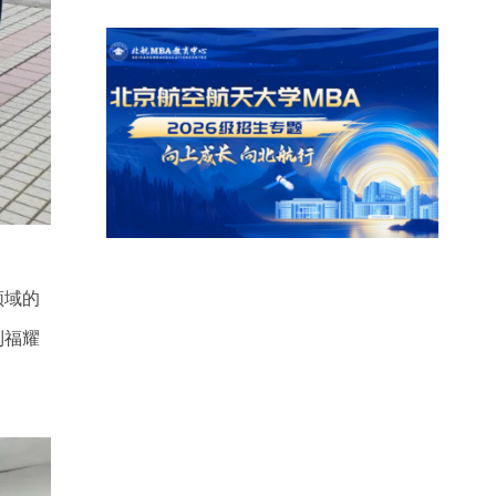
领域的
到福耀