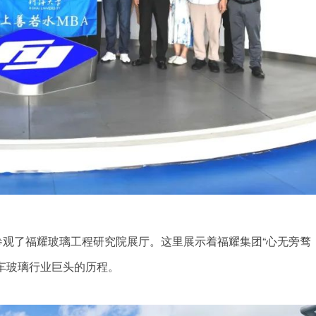
观了福耀玻璃工程研究院展厅。这里展示着福耀集团“心无旁骛
车玻璃行业巨头的历程。