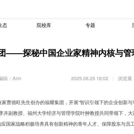
生态
院校库
专题
集团——探秘中国企业家精神内核与管
编辑：Ann
2025.06.25 18:02
|
浏览量：
名企业家曹德旺先生创办的福耀集团，开展“智识引领下的企业创新与
任李卉副教授、福州大学经济与管理学院叶翀教授共同带领下，大
响应国家战略积极培养具有创新精神的青年人才、保障股东与员