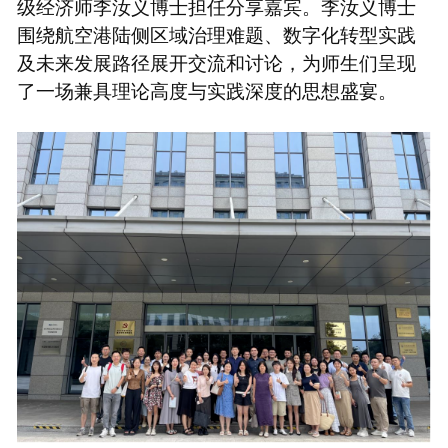
级经济师李汝义博士担任分享嘉宾。李汝义博士
围绕航空港陆侧区域治理难题、数字化转型实践
及未来发展路径展开交流和讨论，为师生们呈现
了一场兼具理论高度与实践深度的思想盛宴。