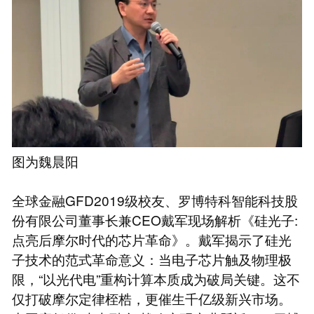
图为魏晨阳
全球金融GFD2019级校友、罗博特科智能科技股
份有限公司董事长兼CEO戴军现场解析《硅光子:
点亮后摩尔时代的芯片革命》。戴军揭示了硅光
子技术的范式革命意义：当电子芯片触及物理极
限，“以光代电”重构计算本质成为破局关键。这不
仅打破摩尔定律桎梏，更催生千亿级新兴市场。