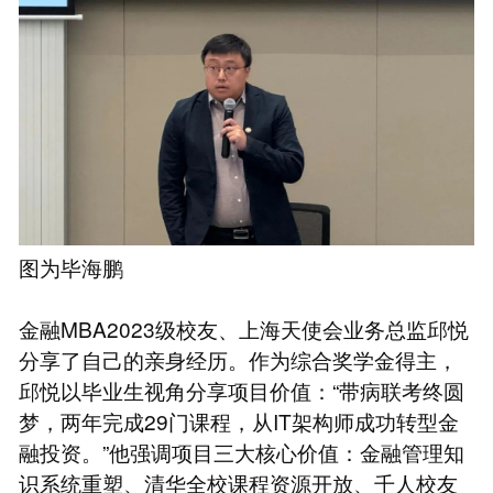
图为毕海鹏
金融MBA2023级校友、上海天使会业务总监邱悦
分享了自己的亲身经历。作为综合奖学金得主，
邱悦以毕业生视角分享项目价值：“带病联考终圆
梦，两年完成29门课程，从IT架构师成功转型金
融投资。”他强调项目三大核心价值：金融管理知
识系统重塑、清华全校课程资源开放、千人校友