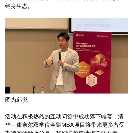
终身生态。
图为邱悦
活动在积极热烈的互动问答中成功落下帷幕，清
华－康奈尔双学位金融MBA项目将带来更多备受
期待的活动及分享，我们诚挚邀请您关注并参