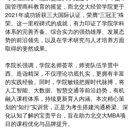
国管理商科教育的摇篮，而北交大经管学院更于
2021年成功斩获三大国际认证，荣膺“三冠王”殊
荣。这一里程碑式的成就，有力印证了学院学科
体系的完善齐备、综合实力的强劲雄厚、发展态
势的前沿领先，以及在学术研究与人才培养方面
取得的斐然成果。
李院长强调，学院名师荟萃，师资队伍学贯中
西、造诣精深，不仅理论功底扎实，更拥有丰富
的实践经验。同时，学院敏锐把握时代脉搏，将
人工智能、大数据、智慧交通等前沿趋势，有机
融入课程体系，持续更新育人内涵。本次精心策
划的“知行”实训营，正是为考生搭建沟通桥梁、深
化认知了解的宝贵平台，旨在助力北交大MBA项
目的课程优化与品牌提升。