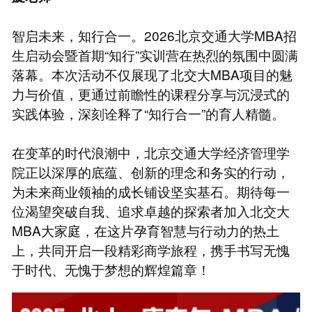
智启未来，知行合一。2026北京交通大学MBA招
生启动会暨首期“知行”实训营在热烈的氛围中圆满
落幕。本次活动不仅展现了北交大MBA项目的魅
力与价值，更通过前瞻性的课程分享与沉浸式的
实践体验，深刻诠释了“知行合一”的育人精髓。
在变革的时代浪潮中，北京交通大学经济管理学
院正以深厚的底蕴、创新的理念和务实的行动，
为未来商业领袖的成长铺设坚实基石。期待每一
位渴望突破自我、追求卓越的探索者加入北交大
MBA大家庭，在这片孕育智慧与行动力的热土
上，共同开启一段精彩商学旅程，携手书写无愧
于时代、无愧于梦想的辉煌篇章！