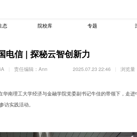
生态
院校库
专题
电信 | 探秘云智创新力
BA
|
责任编辑：Ann
2025.07.23 22:46
|
浏览量：
生们在华南理工大学经济与金融学院党委副书记牛佳的带领下，走进
展参访实践活动。