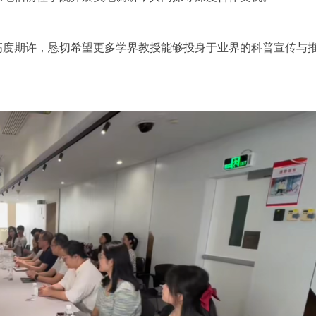
高度期许，恳切希望更多学界教授能够投身于业界的科普宣传与