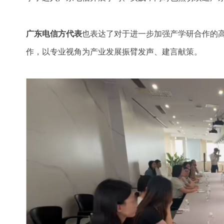
广东电信方代表
也表达了对于进一步加强产学研合作的
作，以专业视角为产业发展振臂发声、建言献策。