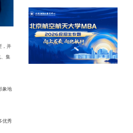
型，并
化、集
形象地
多优秀