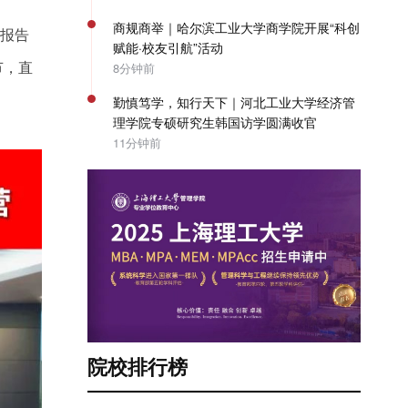
商规商举｜哈尔滨工业大学商学院开展“科创
桐报告
赋能·校友引航”活动
节，直
8分钟前
勤慎笃学，知行天下｜河北工业大学经济管
理学院专硕研究生韩国访学圆满收官
11分钟前
院校排行榜