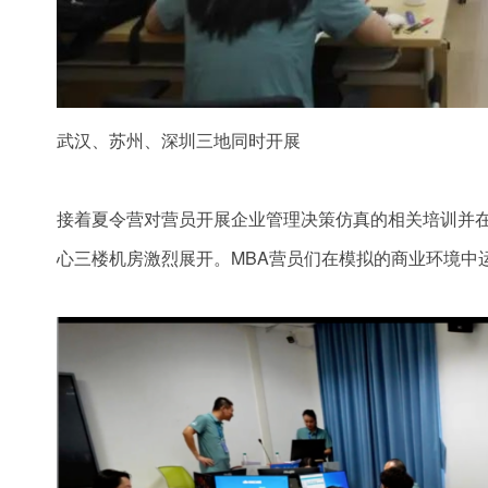
武汉、苏州、深圳三地同时开展
接着夏令营对营员开展企业管理决策仿真的相关培训并
心三楼机房激烈展开。MBA营员们在模拟的商业环境中