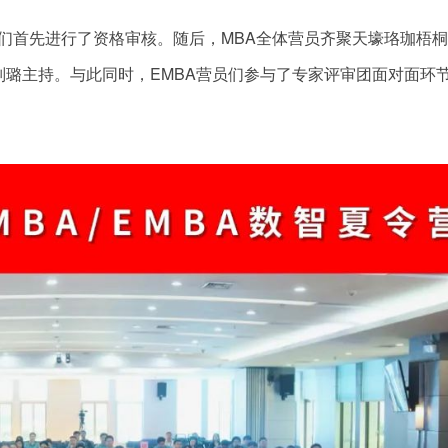
们首先进行了资格审核。随后，MBA全体营员齐聚天壕珞珈梧
生刘璐主持。与此同时，EMBA营员们参与了专家评审团面对面环