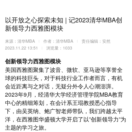
以开放之心探索未知 | 记2023清华MBA创
新领导力西雅图模块
来源：清华MBA
作者：清华MBA
责任编辑：安然
2023.11.22 13:51
浏览量：1033
创新领导力西雅图模块
美国西雅图聚集了波音、微软、亚马逊等享誉全
球的科技巨头，对于科技行业工作者而言，有机
会近距离与之对话，无疑分外令人心潮澎湃。
2023年9月，经清华大学经济管理学院MBA教育
中心的精细筹划，在会计系王琨教授悉心指导
下，由吴英纳、鲍广智老师带队，我们跨越太平
洋，在西雅图华盛顿大学开启了以”创新领导力”为
主题的学习之旅。