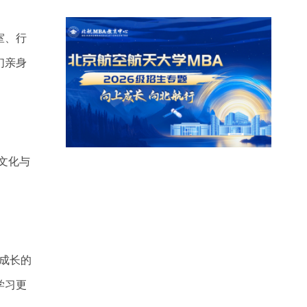
室、行
们亲身
文化与
和成长的
学习更