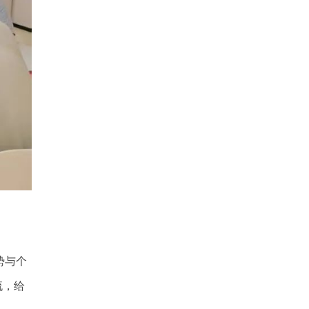
势与个
流，给