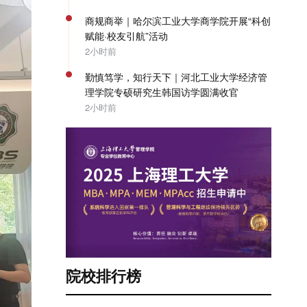
商规商举｜哈尔滨工业大学商学院开展“科创
赋能·校友引航”活动
2小时前
勤慎笃学，知行天下｜河北工业大学经济管
理学院专硕研究生韩国访学圆满收官
2小时前
院校排行榜