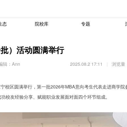
生态
院校库
专题
一批）活动圆满举行
编辑：Ann
2025.08.2 17:11
|
浏览量：
江宁校区圆满举行，第一批2026年MBA意向考生代表走进商学院
成功校友经验分享、赋能职业发展面对面四个环节组成。