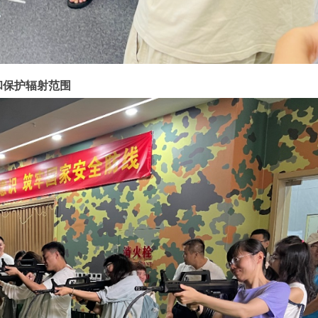
和保护辐射范围