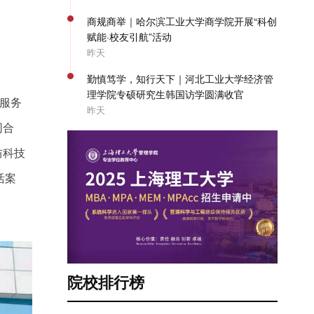
商规商举｜哈尔滨工业大学商学院开展“科创
赋能·校友引航”活动
昨天
勤慎笃学，知行天下｜河北工业大学经济管
理学院专硕研究生韩国访学圆满收官
服务
昨天
同合
防科技
活案
院校排行榜