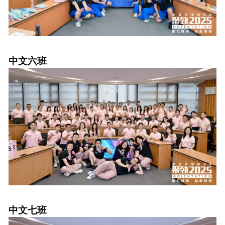
中文六班
中文七班