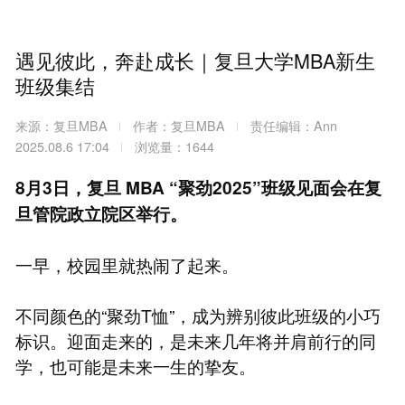
遇见彼此，奔赴成长｜复旦大学MBA新生
班级集结
来源：复旦MBA
作者：复旦MBA
责任编辑：Ann
2025.08.6 17:04
浏览量：1644
8月3日，复旦
MBA
“聚劲2025”班级见面会在复
旦管院政立院区举行。
一早，校园里就热闹了起来。
不同颜色的“聚劲T恤”，成为辨别彼此班级的小巧
标识。迎面走来的，是未来几年将并肩前行的同
学，也可能是未来一生的挚友。