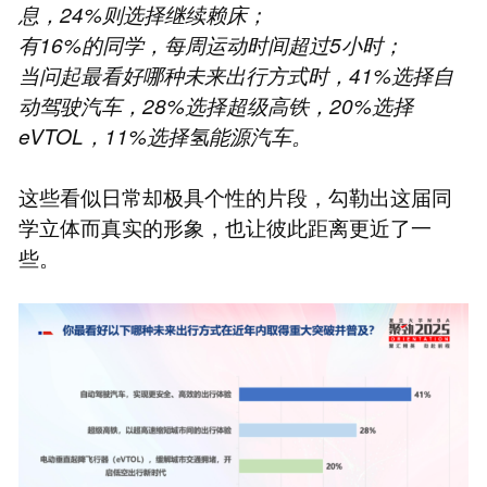
息，24%则选择继续赖床；
有16%的同学，每周运动时间超过5小时；
当问起最看好哪种未来出行方式时，41%选择自
动驾驶汽车，28%选择超级高铁，20%选择
eVTOL，11%选择氢能源汽车。
这些看似日常却极具个性的片段，勾勒出这届同
学立体而真实的形象，也让彼此距离更近了一
些。