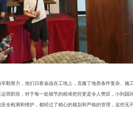
的辛勤努力，他们日夜奋战在工地上，克服了地质条件复杂、施
在运营阶段，对于每一处细节的精准把控更是令人赞叹，小到园
的安全检测和维护，都经过了精心的规划和严格的管理，这些无