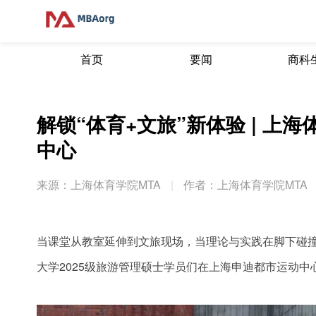
首页
要闻
商科
解锁“体育+文旅”新体验 | 上
中心
来源：上海体育学院MTA
|
作者：上海体育学院MTA
当课堂从教室延伸到文旅现场，当理论与实践在脚下碰撞
大学2025级旅游管理硕士学员们在上海申迪都市运动中