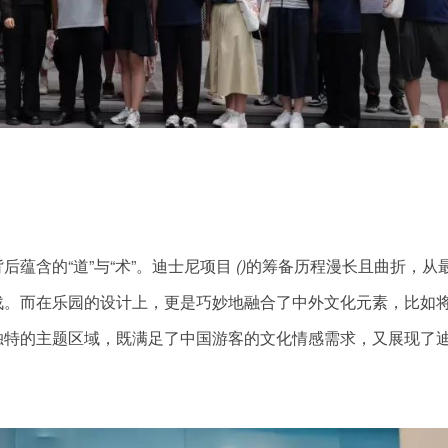
蕴含的“道”与“术”。迪士尼项目
()
的筹备历程漫长且曲折，从
战。而在乐园的设计上，更是巧妙地融合了中外文化元素，比如
独特的主题区域，既满足了中国游客的文化情感需求，又展现了