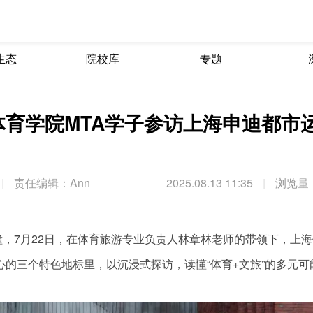
生态
院校库
专题
海体育学院MTA学子参访上海申迪都市
|
责任编辑：Ann
2025.08.13 11:35
|
浏览量：
，7月22日，在体育旅游专业负责人林章林老师的带领下，上海
心的三个特色地标里，以沉浸式探访，读懂“体育+文旅”的多元可