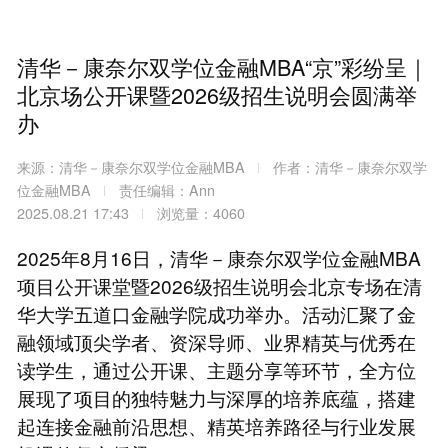
清华－康奈尔双学位金融MBA“京”彩纷呈｜
北京场公开课暨2026级招生说明会圆满举
办
来源：清华－康奈尔双学位金融MBA
作者：清华－康奈尔双学
位金融MBA
责任编辑：Ann
2025.08.21 17:43
浏览量：4060
2025年8月16日，清华－康奈尔双学位金融MBA
项目公开课堂暨2026级招生说明会北京专场在清
华大学五道口金融学院成功举办。活动汇聚了金
融领域顶尖学者、资深导师、业界精英与优秀在
读学生，通过公开课、主题分享等环节，全方位
展现了项目的独特魅力与深厚的培养底蕴，搭建
起连接金融前沿思想、精英培养路径与行业发展