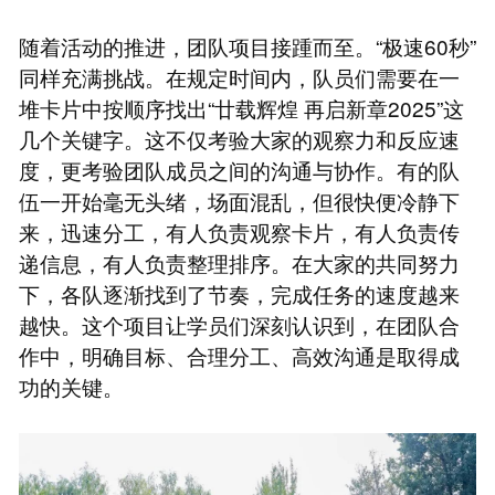
随着活动的推进，团队项目接踵而至。“极速60秒”
同样充满挑战。在规定时间内，队员们需要在一
堆卡片中按顺序找出“廿载辉煌 再启新章2025”这
几个关键字。这不仅考验大家的观察力和反应速
度，更考验团队成员之间的沟通与协作。有的队
伍一开始毫无头绪，场面混乱，但很快便冷静下
来，迅速分工，有人负责观察卡片，有人负责传
递信息，有人负责整理排序。在大家的共同努力
下，各队逐渐找到了节奏，完成任务的速度越来
越快。这个项目让学员们深刻认识到，在团队合
作中，明确目标、合理分工、高效沟通是取得成
功的关键。