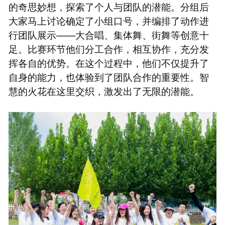
的奇思妙想，探索了个人与团队的潜能。分组后
大家马上讨论确定了小组口号，并编排了动作进
行团队展示——大合唱、集体舞、街舞等创意十
足。比赛环节他们分工合作，相互协作，充分发
挥各自的优势。在这个过程中，他们不仅提升了
自身的能力，也体验到了团队合作的重要性。智
慧的火花在这里交织，激发出了无限的潜能。