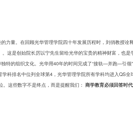
轻的力量。在回顾光华管理学院四十年发展历程时，刘俏教授诠
」
。这是创始院长厉以宁先生留给光华的宝贵的精神财富，也是
独特的组织文化。光华用40年的时间完成了“接轨—并跑—引领
育学科排名中位列全球第4，光华管理学院所有学科均进入QS全
5位。这些数字不是终点，而是提醒我们：
商学教育必须回答时代