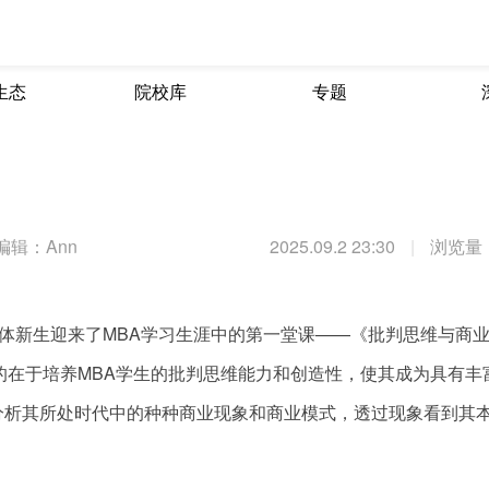
生态
院校库
专题
编辑：Ann
2025.09.2 23:30
|
浏览量：
日，全体新生迎来了MBA学习生涯中的第一堂课——《批判思维与商
的在于培养MBA学生的批判思维能力和创造性，使其成为具有丰
分析其所处时代中的种种商业现象和商业模式，透过现象看到其