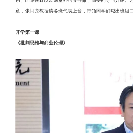
章，张闫龙教授请各班代表上台，带领同学们喊出班级
开学第一课
《批判思维与商业伦理》