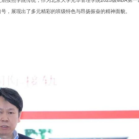
口号，展现出了多元精彩的班级特色与昂扬振奋的精神面貌。