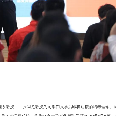
理系教授——张闫龙教授为同学们入学后即将迎接的培养理念、
后按照学院传统，作为北京大学光华管理学院2025级MBA第一