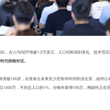
指出，在人均GDP突破1.3万美元、人口结构深刻变化、技术范
，即与时代持续对话。
将突破100岁，在座各位未来至少还有35年的职业生涯，如何让3
仅1300万，不到总人口的1%，但每年新增100万，稀缺性正在