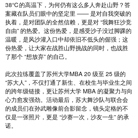
38℃的高温下，为何仍有这么多人奔赴山野？答
案藏在队员们眼中的坚定里 —— 是对自我突破的
执着，是对团队的全然信赖，更是对 “我舞狂沙竞
自由” 的热爱。这份热爱，是感受沙子没过脚踝的
温暖，是风沙灌入口中却依旧不低头的倔强；这
份热爱，让大家在战胜山野挑战的同时，也战胜
了那个 “想放弃” 的自己。
此次拉练覆盖了苏州大学MBA 20 级至 25 级的
“苏大人”，不仅打通了新生、在校生与毕业生之间
的跨年级链接，更让苏州大学 MBA 的凝聚力与向
心力愈发强劲。活动最后，苏大舞沙队与联合会
的成员们在孙武雕像前合影留念，镜头定格的不
仅是一张照片，更是 “沙赛一次，沙友一生” 的承
诺。