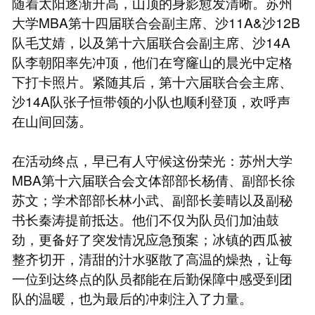
随着太阳逐渐升高，山顶的身影愈发清晰。苏州
大学MBA第十四届联合会副主席、沙11A&沙12B
队毛艾婧，以及第十六届联合会副主席、沙14A
队李朝阳率先冲顶，他们在穹窿山的晨光中定格
下打卡照片。紧随其后，第十六届联合会主席、
沙14A队张子恒带领的小队也顺利登顶，欢呼声
在山间回荡。
在活动终点，早已有人守候这份荣光：苏州大学
MBA第十六届联合会文体部部长杨倩、副部长徐
苏文；学术部部长林小武、副部长姜晴以及副秘
书长秦涛提前抵达。他们不仅为队员们加油鼓
劲，更备好了突发情况应急预案；冰镇的西瓜被
整齐切开，清甜的汁水驱散了高温的燥热，让每
一位到达终点的队员都能在后勤保障中感受到团
队的温暖，也为最后的冲刺注入了力量。