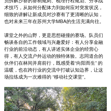
员拆解沙赛的赛制规则、梳理行程规划、分享战
术技巧，从如何分配体力到如何应对突发状况，
细致的讲解让新成员对沙赛有了更清晰的认知，
也对未来三年在苏州大学MBA的生活充满向往。
课堂之外的山野，更是思想碰撞的赛场。队员们
畅谈各自的工作领域与兴趣爱好：有人分享金融
行业的前沿动态，有人讲述实体企业的经营心
得，有人交流户外运动的独特体验。志同道合的
伙伴们在林间并肩前行，既感受着“向阳而生” 的
温暖，也在跨行业的交流中打破认知边界，让这
场拉练成为一次难得的 “移动社交课堂”。