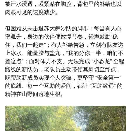
被汗水浸透，紧紧贴在胸腔，背包里的补给也以
肉眼可见的速度减少。
但困难从未击退苏大舞沙队的脚步：每当有人心
率飙升，身边的伙伴便放慢节奏，轻声鼓励“稳
住，我们一起走”；有人补给告急，立刻有队友递
上冰水、能量胶与盐丸，“我的分你一半，咱们不
差这点”；面对体力不支、无法完成 “小恐龙” 全程
路线的新队员，老队员主动带领其斜切至终点，
既帮助新成员实现个人突破，更坚守 “安全第一”
的底线。每一个互助的瞬间，都让 “互助致远” 的
精神在山野间落地生根。