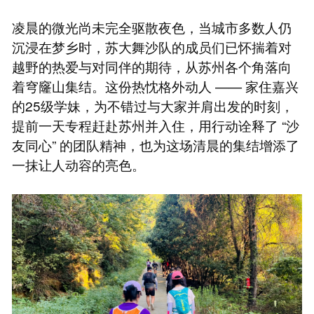
凌晨的微光尚未完全驱散夜色，当城市多数人仍
沉浸在梦乡时，苏大舞沙队的成员们已怀揣着对
越野的热爱与对同伴的期待，从苏州各个角落向
着穹窿山集结。这份热忱格外动人 —— 家住嘉兴
的25级学妹，为不错过与大家并肩出发的时刻，
提前一天专程赶赴苏州并入住，用行动诠释了 “沙
友同心” 的团队精神，也为这场清晨的集结增添了
一抹让人动容的亮色。