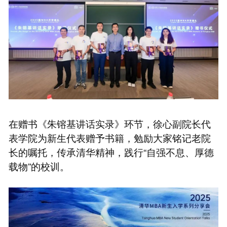
在赠书《朱镕基讲话实录》环节，徐心副院长代
表学院为新生代表赠予书籍，勉励大家铭记老院
长的嘱托，传承清华精神，践行“自强不息、厚德
载物”的校训。