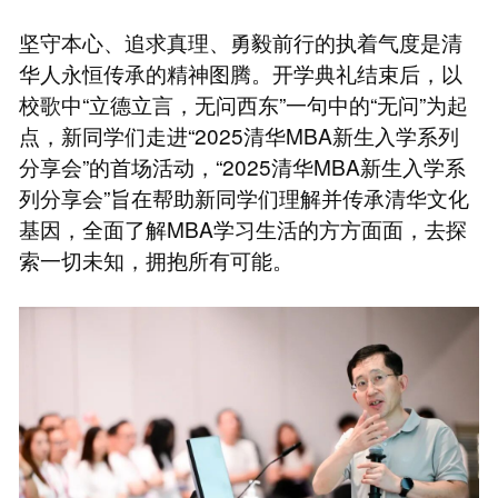
坚守本心、追求真理、勇毅前行的执着气度是清
华人永恒传承的精神图腾。开学典礼结束后，以
校歌中“立德立言，无问西东”一句中的“无问”为起
点，新同学们走进“2025清华MBA新生入学系列
分享会”的首场活动，“2025清华MBA新生入学系
列分享会”旨在帮助新同学们理解并传承清华文化
基因，全面了解MBA学习生活的方方面面，去探
索一切未知，拥抱所有可能。