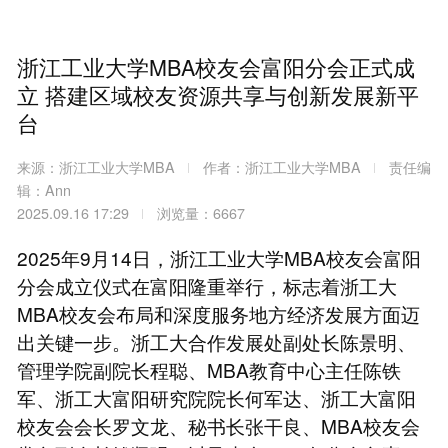
浙江工业大学MBA校友会富阳分会正式成
立 搭建区域校友资源共享与创新发展新平
台
来源：浙江工业大学MBA
作者：浙江工业大学MBA
责任编
辑：Ann
2025.09.16 17:29
浏览量：6667
2025年9月14日，浙江工业大学MBA校友会富阳
分会成立仪式在富阳隆重举行，标志着浙工大
MBA校友会布局和深度服务地方经济发展方面迈
出关键一步。浙工大合作发展处副处长陈景明、
管理学院副院长程聪、MBA教育中心主任陈铁
军、浙工大富阳研究院院长何军达、浙工大富阳
校友会会长罗文龙、秘书长张干良、MBA校友会