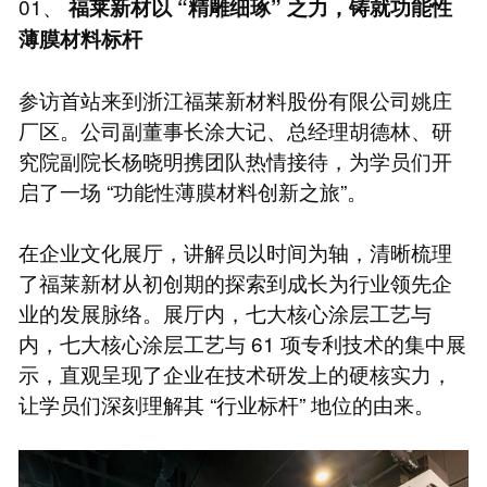
01、
福莱新材以 “精雕细琢” 之力，铸就功能性
薄膜材料标杆
参访首站来到浙江福莱新材料股份有限公司姚庄
厂区。公司副董事长涂大记、总经理胡德林、研
究院副院长杨晓明携团队热情接待，为学员们开
启了一场 “功能性薄膜材料创新之旅”。
在企业文化展厅，讲解员以时间为轴，清晰梳理
了福莱新材从初创期的探索到成长为行业领先企
业的发展脉络。展厅内，七大核心涂层工艺与
内，七大核心涂层工艺与 61 项专利技术的集中展
示，直观呈现了企业在技术研发上的硬核实力，
让学员们深刻理解其 “行业标杆” 地位的由来。