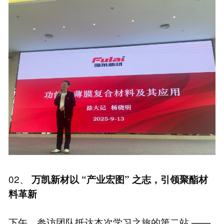
02、
万凯新材以 “产业宏图” 之志，引领聚酯材
料革新
下午，参访团队抵达本次学习之旅的第二站 ——