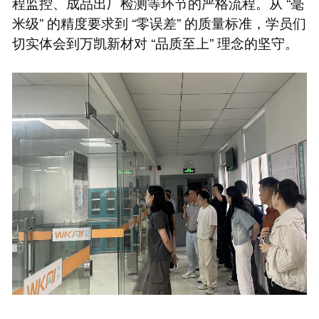
程监控、成品出厂检测等环节的严格流程。从 “毫
米级” 的精度要求到 “零误差” 的质量标准，学员们
切实体会到万凯新材对 “品质至上” 理念的坚守。