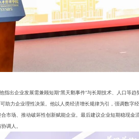
。他指出企业发展需兼顾短期“黑天鹅事件”与长期技术、人口等趋
框架可助力企业理性决策。他以人类经济增长规律为引，强调数字
整合市场、推动破坏性创新赋能企业。最后建议企业短期稳现金
与协调人。