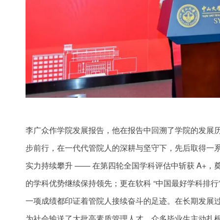
李广众作学院发展报告，他在报告中回溯了学院的发展历
步前行，在一代代管院人的深耕与坚守下，先后取得一
实力持续攀升 —— 在第四轮全国学科评估中斩获 A+，
的学科优势继续保持领先；更在软科 “中国最好学科排行” 
一项成绩都印证着管院人接续奋斗的足迹。在长期发展
为社会输送了大批高素质管理人才。众多毕业生主动扎