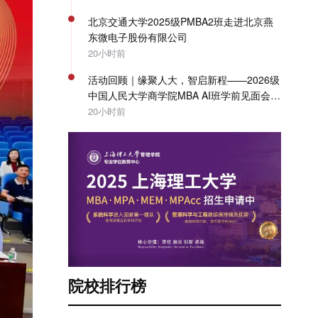
北京交通大学2025级PMBA2班走进北京燕
东微电子股份有限公司
20小时前
活动回顾｜缘聚人大，智启新程——2026级
中国人民大学商学院MBA AI班学前见面会圆
满举办
20小时前
院校排行榜