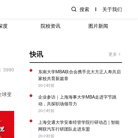
搜索
关于我们
深度
院校资讯
图片新闻
快讯
更多
3990
东南大学MBA联合会携手北大方正人寿共启
家校共育新篇章
20小时前
全球变
企业参访｜上海海事大学MBA走进字节跳
动，共探职场领导力
20小时前
上海交通大学安泰经管学院行研动态 | 智能
网联汽车行研团队走进东盟
20小时前