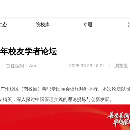
生态
院校库
专题
周年校友学者论坛
|
责任编辑：Ann
2025.09.29 18:01
|
浏览量：
在广州校区（南校园）善思堂国际会议厅顺利举行。本次论坛以“
友精英，深入探讨中国管理实践的理论提炼与创新发展。