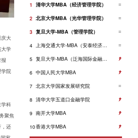
清华大学MBA（经济管理学院）
1
北京大学MBA（光华管理学院）
2
复旦大学-MBA（管理学院）
3
重庆大
上海交通大学-MBA（安泰经济与管理学院）
4
范大学
复旦大学-MBA（泛海国际金融学院）
5
旨报
理学院
中国人民大学MBA
6
北京大学国家发展研究院
7
清华大学五道口金融学院
8
在学科
南开大学MBA
9
务聚焦
香港大学MBA
济，还
10
务国家