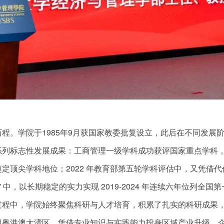
程。学院于1985年9月获国家教委批复设立，此后在不同发展
系列标志性发展成果：工商管理一级学科成功获评国家重点学科
奠定顶尖学科地位；2022 年教育部第五轮学科评估中，又凭借
中，以长期稳定的实力实现 2019-2024 年连续六年位列全国
过程中，学院始终聚焦科研与人才培育，积累了扎实的科研成果
根粤港澳大湾区，凭借专业知识与实践能力投身区域产业升级、