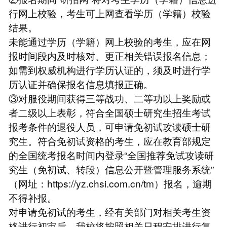
行网上校验，考生可上网查看学历（学籍）校验
结果。
未能通过学历（学籍）网上校验的考生，应在网
报时间段内及时核对、更正相关错误报名信息；
如需到权威机构进行学历认证的，须及时进行学
历认证并确保报名信息填报正确。
③对服役期间获得三等战功、二等功以上奖励或
者二级以上表彰，符合全国硕士研究生招生考试
报考条件的退役人员，可申请免初试攻读硕士研
究生。符合免初试资格的考生，应在教育部规定
的全国统考报名时间内登录“全国推荐免试攻读研
究生（免初试、转段）信息公开暨管理服务系统”
（网址：https://yz.chsi.com.cn/tm）报名，逾期
不得补报。
对申请免初试的考生，经有关部门对相关考生资
格进行初审后，我校将按照相关日程安排进行复