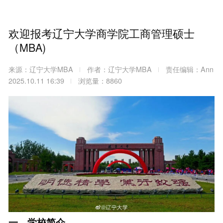
欢迎报考辽宁大学商学院工商管理硕士
（MBA)
来源：辽宁大学MBA
作者：辽宁大学MBA
责任编辑：Ann
2025.10.11 16:39
浏览量：8860
一、学校简介