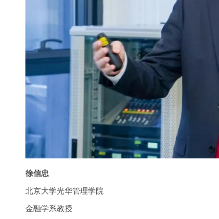
徐信忠
北京大学光华管理学院
金融学系教授