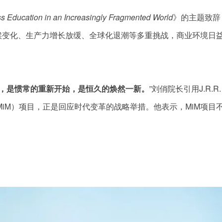
s Education in an Increasingly Fragmented World
》的主题致辞
候变化、生产力增长放缓、全球化退潮等多重挑战，商业环境日
，是惯常的重新开始，是恒久的焕然一新。
”刘俏院长引用J.R.R.
（MiM）项目，正是回应时代变革的战略举措。他表示，MiM项目
。