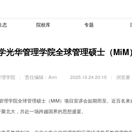
生态
院校库
专题
大学光华管理学院全球管理硕士（MiM
管理学院
|
责任编辑：Ann
2025.10.24 20:15
|
浏览量：
光华管理学院全球管理硕士（MiM）项目宣讲会如期而至。近百名来
齐聚北大，共赴一场跨越国界的思想盛宴。