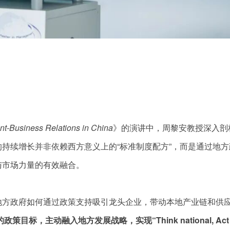
t-Business Relations in China
》的演讲中，周黎安教授深入剖
持续增长并非依赖西方意义上的“标准制度配方”，而是通过地方
与市场力量的有效融合。
地方政府如何通过政策支持吸引龙头企业，带动本地产业链和供
标，主动融入地方发展战略，实现“Think national, Act