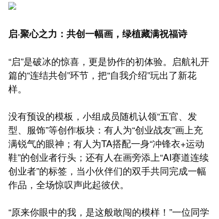
启·聚心之力：共创一幅画，绿植藏满祝福诗
“启”是破冰的惊喜，更是协作的初体验。启航礼开
篇的“连结共创”环节，把“自我介绍”玩出了新花
样。
没有预设的模板，小组成员随机认领“五官、发
型、服饰”等创作板块：有人为“创业战友”画上充
满锐气的眼神；有人为TA搭配一身“冲锋衣+运动
鞋”的创业者行头；还有人在画旁添上“AI赛道连续
创业者”的标签，当小伙伴们的双手共同完成一幅
作品，全场惊叹声此起彼伏。
“原来你眼中的我，是这般敢闯的模样！”一位同学