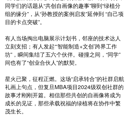
同学们的话题从“共创自画像的趣事”聊到“绿植分
组的缘分”，从“孙教授的案例启发”延伸到 “自己项
目的卡点突破”。
有人当场掏出电脑展示计划书，邻座的技术达人
立刻支招；有人发起“‘智能制造+文创’跨界工作
坊”，瞬间集结了五六个伙伴。碰撞之间，“同学”
间也有了“创业合伙人”的默契。
星火已聚，征程正燃。这场“启承转合”的社群启航
礼画上句点，但复旦MBA项目2024级双创社群的
故事才刚刚开篇。相信那些共创的自画像将成为
成长的见证，那些承载祝福的绿植将在协作中繁
茂生长。