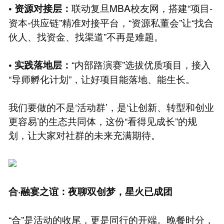
联动复旦MBA校友网，搭建“项目-
• 资源对接层：
资本-供应链”精准对接平台，“资源私董会”让“找合
伙人、找资金、找渠道”不再是难题。
“内部路演赛”选拔优质项目，接入
• 实践落地层：
“导师孵化计划”，让好项目能落地、能生长。
我们要做的不是‘活动群’，是‘让创新、转型和创业
更容易’的生态共同体，这份“看得见成长”的规
划，让大家对社群的未来充满期待。
合·融宴之谊：夜聊双创梦，星火已成团
“合”是活动的收尾，更是同行的开端。晚餐时分，