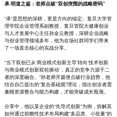
承·明道之鉴：老师点破“双创突围的战略密码”
“承”是思想的深耕，更是方向的锚定。复旦大学管
理学院企业管理系副教授、复旦管院大健康创业
与人才发展中心主任孙金云教授，深耕企业战略
与创业管理领域多年，他为在场社群同学们带来
了一场直击核心的实战分享。
“当下双创已从‘商业模式创新主导’转向‘技术创新
与商业模式创新双轮驱动’，真正的竞争力源于二
者的深度融合。”孙老师开篇便点破行业趋势，他
结合自己提出的“复合基础观”理论，指出创业者需
兼顾资源整合与能力构建，才能突破成长瓶颈。
分享中，他以某企业的“先导式创新”为例，拆解其
如何通过前瞻性技术布局构建“多品类、小批量”的