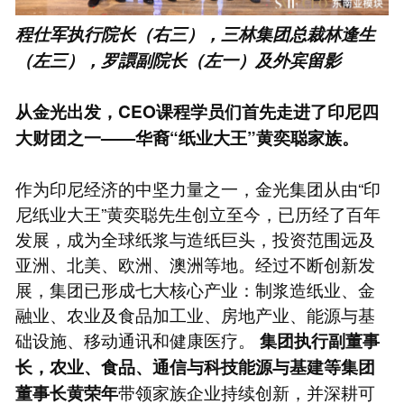
程仕军执行院长（右三），三林集团总裁林逢生
（左三），罗譞副院长（左一）及外宾留影
从金光出发，CEO课程学员们首先走进了印尼四
大财团之一——华裔“纸业大王”黄奕聪家族。
作为印尼经济的中坚力量之一，金光集团从由“印
尼纸业大王”黄奕聪先生创立至今，已历经了百年
发展，成为全球纸浆与造纸巨头，投资范围远及
亚洲、北美、欧洲、澳洲等地。经过不断创新发
展，集团已形成七大核心产业：制浆造纸业、金
融业、农业及食品加工业、房地产业、能源与基
础设施、移动通讯和健康医疗。
集团执行副董事
长，农业、食品、通信与科技能源与基建等集团
带领家族企业持续创新，并深耕可
董事长黄荣年