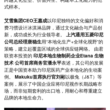
式样本。
以印尼独特的文化偏好和消
艾雪集团CEO王嘉成
费习惯设计冰淇淋品牌，通过文化融合与产品创
新，成功成长为行业领导者。
上汽通用五菱印尼
用“本地化生产+全球化视野”的
公司总经理唐稳生
策略，建立起覆盖区域的全球供应链网络。 由君
联资本投资的
印尼本地生物制药企业Etana
生物
表述，其公司的发展
技术
公司首席商务官潘永平
正是中国资本助力印尼医药产业本地化的生动案
例。
以极兔（J&T）等
Makuku首席执行官刘彬
案例，展示了中国企业应将印尼视作长期战略市
场，而非短期套利的出口地，用耐心和尊重建立
品牌的本地生命力。