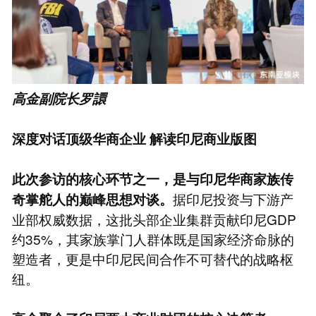
高金副院长罗譞
深度对话顶级华商企业 解读印尼商业版图
此次参访的核心环节之一，是与印尼华商家族传
据印尼投资与下游产
奇掌舵人的巅峰思想对谈。
业部权威数据，这批头部企业集群贡献印尼GDP
约35%，其家族掌门人群体既是国家经济命脉的
塑造者，更是中印尼民间合作不可替代的战略枢
纽。