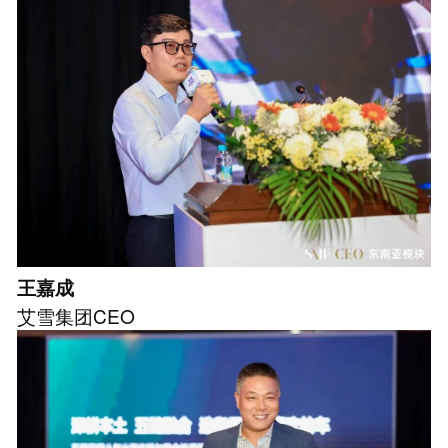
王嘉成
艾雪集团CEO