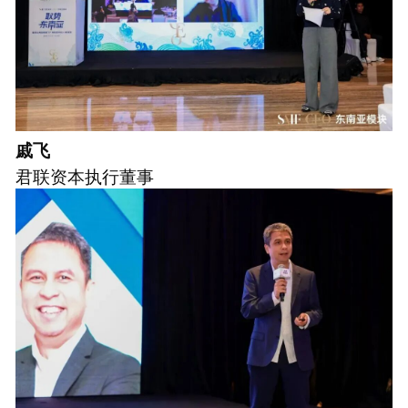
戚飞
君联资本执行董事