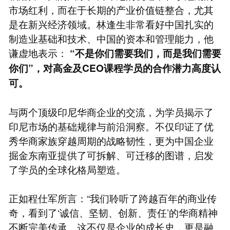
市场红利，而在于长期的产业价值链整合，尤其
是在新兴经济领域。林逢生非常看好中国扎实的
制造业基础和技术、中国的资本和管理能力，他
谦虚地表示：
“不是你们需要我们，而是我们需要
你们”，对高金及CEO课程学员的合作潜力高度认
可。
与两个顶级印尼华商企业的交流，为学员揭示了
印尼市场的基础规律与前沿洞察。不仅印证了优
秀华商家族穿越周期的战略韧性，更为中国企业
掘金东南亚提供了可拆解、可迁移的图谱，启发
了学员的全球化格局塑造。
正如程仕军所言：“我们聆听了跨越百年的商业传
奇，看到了‘诚信、坚韧、创新、责任’的华商精神
不断完美传承。这不仅是企业的成长史，更是融