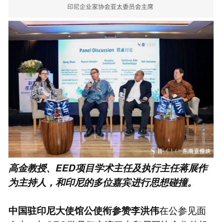
高金教授、EED项目学术主任及执行主任蒋展作
为主持人，和印尼的多位嘉宾进行思想碰撞。
在公参见面
中国驻印尼大使馆公使衔参赞李洪伟