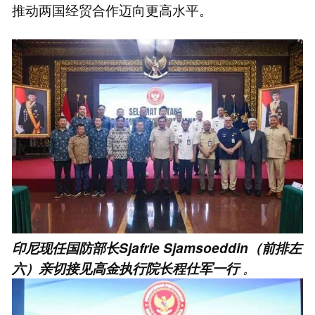
推动两国经贸合作迈向更高水平。
印尼现任国防部长Sjafrie Sjamsoeddin（前排左
。
六）亲切接见高金执行院长程仕军一行