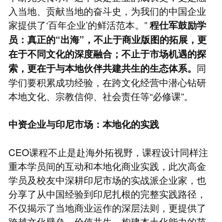
入当地、贡献当地的奋斗史，为我们的中国企业
家提供了‘百年企业’的鲜活范本。”
程仕军鼓励学
员：真正的“出海”，不止于商业版图的拓展，更
在于不同文化的深度融合；不止于市场机遇的探
同
索，更在于与本地伙伴共建共生的生态体系。
学们要积累成功经验，在跨文化经营中潜心钻研
本地文化、宗教信仰、社会责任等“必修课”。
中资企业与印尼市场：本地化的实践
CEO课程不止是赴海外拓视野，课程设计同样注
重本学员间的互动和本地化商业实践，此次高金
学员及校友中深耕印尼市场的实战派企业家，也
分享了从中国经验到印尼扎根的完整实践路径，
不仅揭示了当地商业运作的深层法则，更提供了
跨越文化壁垒、价值共生、构建本土化能力的范