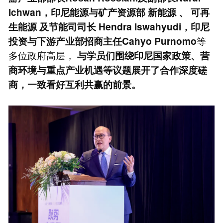
Ichwan，印尼能源与矿产资源部
新能源
、
可再
生能源
及节能司司长 Hendra Iswahyudi，印尼
等
投资与下游产业部招商主任Cahyo Purnomo
多位政府高层，
与学员们围绕印尼国家政策、营
商环境与重点产业机遇等议题展开了合作深度磋
商，一致看好互利共赢的前景。