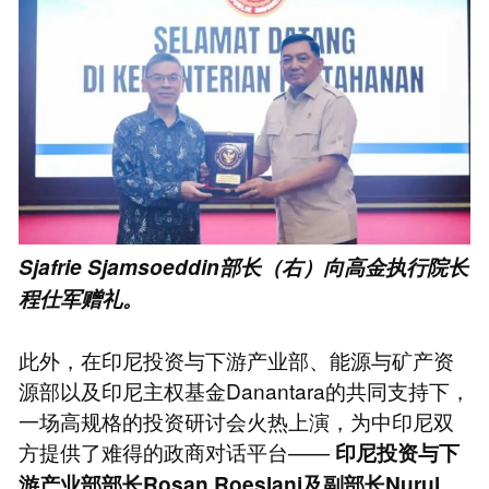
Sjafrie Sjamsoeddin部长（右）向高金执行院长
程仕军赠礼。
此外，在印尼投资与下游产业部、能源与矿产资
源部以及印尼主权基金Danantara的共同支持下，
一场高规格的投资研讨会火热上演，为中印尼双
方提供了难得的政商对话平台——
印尼投资与下
游产业部部长Rosan Roeslani及副部长Nurul