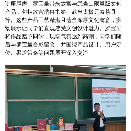
讲座尾声，罗宝呈带来故宫与武当山限量版文创
产品，包括故宫瑞兽书签、武当太极元素茶具
等。这些产品工艺精湛且蕴含深厚文化寓意，实
物展示让同学们直观感受文创设计魅力。罗宝呈
将作品赠予同学，现场气氛达到高潮，同学们随
后与罗宝呈合影留念，并围绕产品设计、用户定
位、渠道策略等问题展开深入交流。