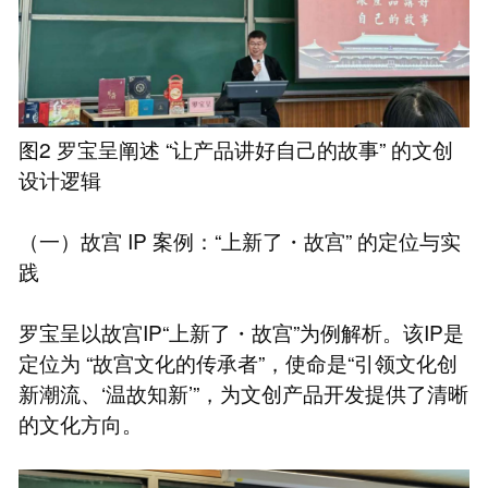
图2 罗宝呈阐述 “让产品讲好自己的故事” 的文创
设计逻辑
（一）故宫 IP 案例：“上新了・故宫” 的定位与实
践
罗宝呈以故宫IP“上新了・故宫”为例解析。该IP是
定位为 “故宫文化的传承者”，使命是“引领文化创
新潮流、‘温故知新’”，为文创产品开发提供了清晰
的文化方向。