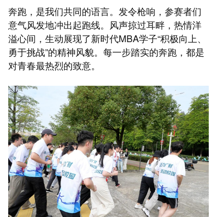
奔跑，是我们共同的语言。发令枪响，参赛者们
意气风发地冲出起跑线。风声掠过耳畔，热情洋
溢心间，生动展现了新时代MBA学子“积极向上、
勇于挑战”的精神风貌。每一步踏实的奔跑，都是
对青春最热烈的致意。