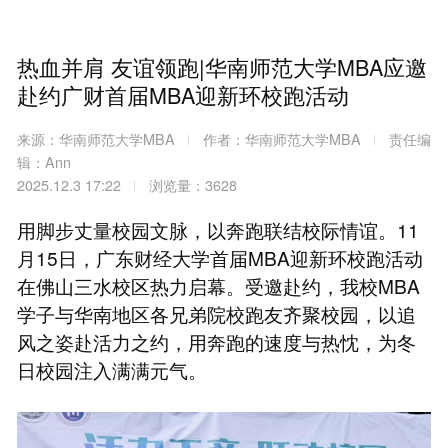
热血并肩 友谊领跑|华南师范大学MBA应邀
赴约广财首届MBA迎新环校跑活动
来源：华南师范大学MBA
作者：华南师范大学MBA
责任编
辑：Ann
2025.12.3 17:22
浏览量：3628
用脚步丈量校园文脉，以奔跑联结校际情谊。11
月15日，广东财经大学首届MBA迎新环校跑活动
在佛山三水校区热力启幕。受邀赴约，我校MBA
学子与华南地区各兄弟院校跑友齐聚校园，以追
风之姿赴活力之约，用奔跑的速度与热忱，为冬
日校园注入满满元气。