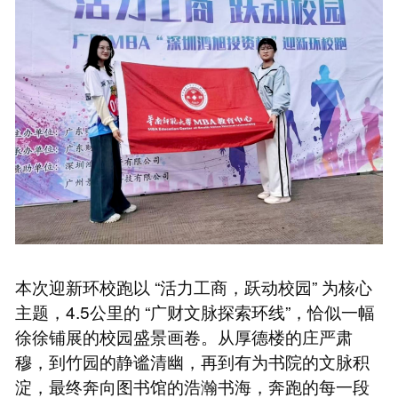
本次迎新环校跑以 “活力工商，跃动校园” 为核心
主题，4.5公里的 “广财文脉探索环线”，恰似一幅
徐徐铺展的校园盛景画卷。从厚德楼的庄严肃
穆，到竹园的静谧清幽，再到有为书院的文脉积
淀，最终奔向图书馆的浩瀚书海，奔跑的每一段