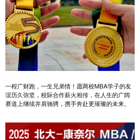
一程广财跑，一生兄弟情！愿两校MBA学子的友
谊历久弥坚，校际合作薪火相传，在人生的广阔
赛道上继续并肩驰骋，携手奔赴更璀璨的未来。