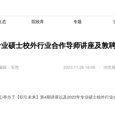
生态
院校库
专题
级专业硕士校外行业合作导师讲座及敦
编辑：安然
2023.11.28 16:08
|
浏览量
中心举办了【职引未来】第4期讲座以及2023年专业硕士校外行业