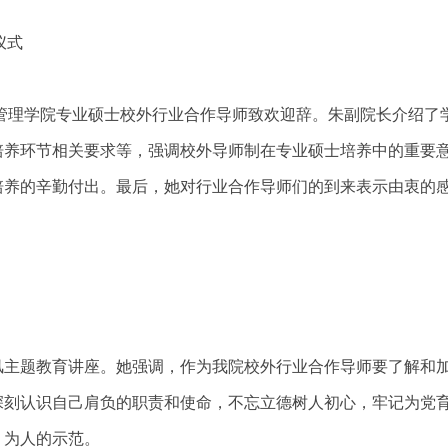
仪式
商管理学院专业硕士校外行业合作导师致欢迎辞。朱副院长介绍了
培养环节相关要求等，强调校外导师制在专业硕士培养中的重要
培养的辛勤付出。最后，她对行业合作导师们的到来表示由衷的
风主题教育讲座。她强调，作为我院校外行业合作导师要了解和
深刻认识自己肩负的职责和使命，不忘立德树人初心，牢记为党
、为人的示范。