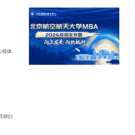
心得体
导师们