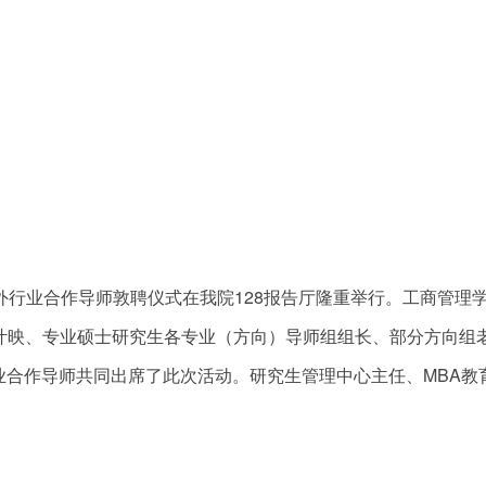
外行业合作导师敦聘仪式在我院128报告厅隆重举行。工商管理
叶映、专业硕士研究生各专业（方向）导师组组长、部分方向组
业合作导师共同出席了此次活动。研究生管理中心主任、MBA教