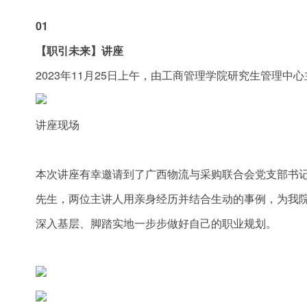
01
【职引未来】讲座
2023年11月25日上午，由工商管理学院研究生管理中
讲座现场
本次讲座有幸邀请到了广西物流与采购联合会党支部书
先生，两位主讲人用亲身经历并结合生动的事例，为我院
深入基层、脚踏实地一步步做好自己的职业规划。