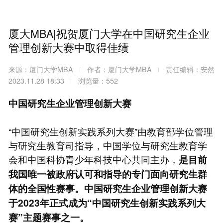
厦大MBA|祝贺厦门大学在中国研究生企业
管理创新大赛中取得佳绩
来源：厦门大学MBA
作者：厦门大学MBA
责任编辑：安然
2023.11.28 18:33
浏览量：552
中国研究生企业管理创新大赛
“中国研究生创新实践系列大赛”由教育部学位管理
与研究生教育司指导，中国学位与研究生教育学
会和中国科协青少年科技中心共同主办，
是目前
我国唯一被政府认可和指导的专门面向研究生群
体的全国性赛事。中国研究生企业管理创新大赛
于2023年正式成为“中国研究生创新实践系列大
赛”主题赛事之一。