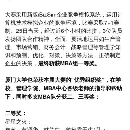
大赛采用新版iBizSim企业竞争模拟系统，运用计
算机技术模拟企业的竞争环境，比赛采取7+1赛
制。25日当天，经过近6个小时的比拼，3位队员
发扬团队合作精神，全面、灵活地运用如生产管
理、市场营销、财务会计、战略管理等管理学知
识和预测、优化、对策、决策等方法，正确制定
企业的决策，
最终斩获MBA组一等奖。
厦门大学也荣获本届大赛的“优秀组织奖”，
在学
校、管理学院、MBA中心各级老师的指导和帮助
下，同时多支MBA队分获二、三等奖：
二等奖：
星星之火：
詹茜、黄源华、林兰红、曾松霖天生1队：