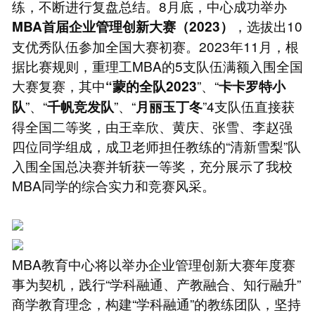
练，不断进行复盘总结。8月底，中心成功举办
，选拔出10
MBA首届企业管理创新大赛（2023）
支优秀队伍参加全国大赛初赛。2023年11月，根
据比赛规则，重理工MBA的5支队伍满额入围全国
大赛复赛，其中
”、“
“
蒙的全队2023
卡卡罗特小
”、“
”、“
”4支队伍直接获
队
千帆竞发队
月丽玉丁冬
得全国二等奖，由王幸欣、黄庆、张雪、李赵强
四位同学组成，成卫老师担任教练的“清新雪梨”队
入围全国总决赛并斩获一等奖，充分展示了我校
MBA同学的综合实力和竞赛风采。
MBA教育中心将以举办企业管理创新大赛年度赛
事为契机，践行“学科融通、产教融合、知行融升”
商学教育理念，构建“学科融通”的教练团队，坚持