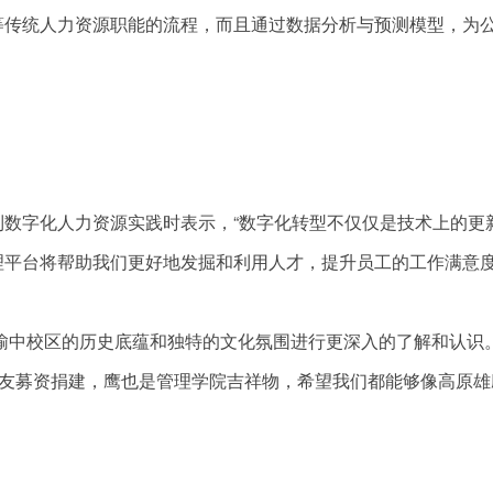
等传统人力资源职能的流程，而且通过数据分析与预测模型，为
数字化人力资源实践时表示，“数字化转型不仅仅是技术上的更
理平台将帮助我们更好地发掘和利用人才，提升员工的工作满意
学榆中校区的历史底蕴和独特的文化氛围进行更深入的了解和认识
校友募资捐建，鹰也是管理学院吉祥物，希望我们都能够像高原雄