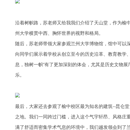
沿着树帜路，苏老师又给我我们介绍了天山堂，作为榆
州大学横贯中西、胸怀世界的视野和格局。
随后，苏老师带领大家参观兰州大学博物馆，馆中可以
向同学们展示着学校从创立至今的历史沿革、教育教学、
息，独树一帜”有了更加深刻的体会，尤其是历史文物展
乐。
最后，大家还去参观了榆中校区最为知名的建筑--昆仑
之地。我们一同跨过门槛，进入这个气宇轩昂、风格庄
满了舒适而密集学术气息的环境中，我们越发领会到了