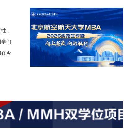
要性，
同学们
们在今