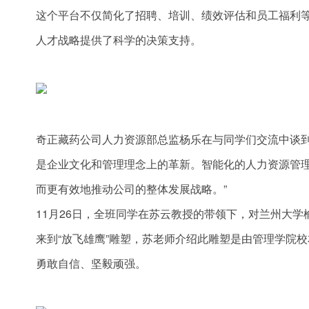
这个平台不仅简化了招聘、培训、绩效评估和员工福利
人才战略提供了科学的决策支持。
奇正藏药公司人力资源部总监杨乐在与同学们交流中谈到
是企业文化和管理理念上的革新。智能化的人力资源管
而更有效地推动公司的整体发展战略。”
11月26日，全班同学在苏云教授的带领下，对兰州大
来到“放飞雄鹰”雕塑，苏老师介绍此雕塑是由管理学院
勇敢自信、坚毅顽强。