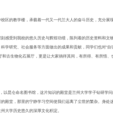
中校区的教学楼，承载着一代又一代兰大人的奋斗历史，充分展
深刻感受到我校的悠久历史与辉煌功绩，陈列着的历史资料和文
科学研究、社会服务等方面做出的成果和贡献，同学们也对“自
厅和古生物化石展厅，更是让大家徜徉其间，有所得、有所悟、
堂，以昆仑命名图书馆，这片知识的殿堂是兰州大学学子钻研学问
重的殿堂，那里的宁静学习空间使我们远离了尘世的繁杂。身处
兰州大学历史悠久的深厚文化积淀。