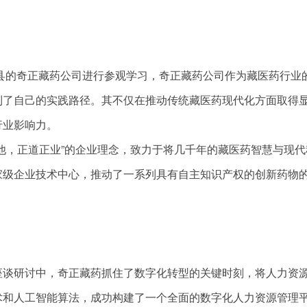
中县的奇正藏药公司进行参观学习，奇正藏药公司作为藏医药行业
到了自己的实践路径。其不仅在推动传统藏医药现代化方面取得
行业影响力。
他，正道正业”的企业理念，致力于将几千年的藏医药智慧与现代
家级企业技术中心，推动了一系列具有自主知识产权的创新药物
座谈研讨中，奇正藏药抓住了数字化转型的关键时刻，将人力资
术和人工智能算法，成功构建了一个全面的数字化人力资源管理