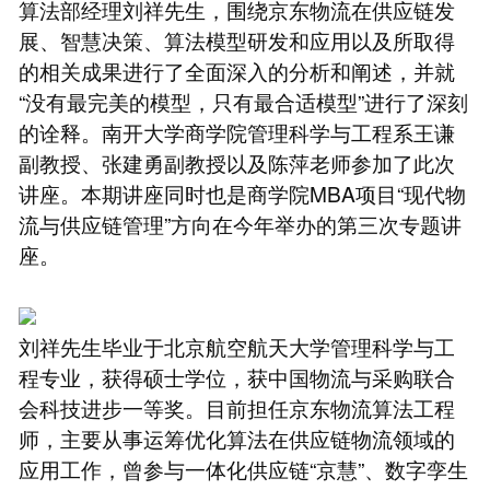
算法部经理刘祥先生，围绕京东物流在供应链发
展、智慧决策、算法模型研发和应用以及所取得
的相关成果进行了全面深入的分析和阐述，并就
“没有最完美的模型，只有最合适模型”进行了深刻
的诠释。南开大学商学院管理科学与工程系王谦
副教授、张建勇副教授以及陈萍老师参加了此次
讲座。本期讲座同时也是商学院MBA项目“现代物
流与供应链管理”方向在今年举办的第三次专题讲
座。
刘祥先生毕业于北京航空航天大学管理科学与工
程专业，获得硕士学位，获中国物流与采购联合
会科技进步一等奖。目前担任京东物流算法工程
师，主要从事运筹优化算法在供应链物流领域的
应用工作，曾参与一体化供应链“京慧”、数字孪生