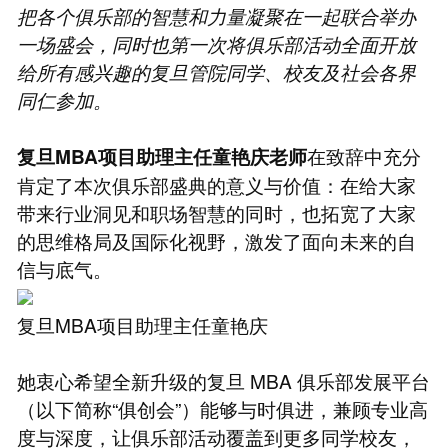
把各个俱乐部的智慧和力量凝聚在一起联合举办
一场盛会，同时也第一次将俱乐部活动全面开放
给所有感兴趣的复旦管院同学、校友及社会各界
同仁参加。
在致辞中充分
复旦MBA项目助理主任童艳庆老师
肯定了本次俱乐部盛典的意义与价值：在给大家
带来行业洞见和职场智慧的同时，也拓宽了大家
的思维格局及国际化视野，激发了面向未来的自
信与底气。
复旦MBA项目助理主任童艳庆
她衷心希望全新升级的复旦 MBA 俱乐部发展平台
（以下简称“俱创会”）能够与时俱进，兼顾专业高
度与深度，让俱乐部活动覆盖到更多同学校友，