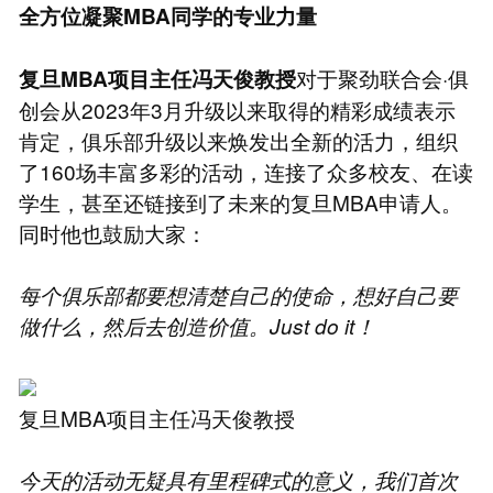
全方位凝聚MBA同学的专业力量
对于聚劲联合会·俱
复旦MBA项目主任冯天俊教授
创会从2023年3月升级以来取得的精彩成绩表示
肯定，俱乐部升级以来焕发出全新的活力，组织
了160场丰富多彩的活动，连接了众多校友、在读
学生，甚至还链接到了未来的复旦MBA申请人。
同时他也鼓励大家：
每个俱乐部都要想清楚自己的使命，想好自己要
做什么，然后去创造价值。Just do it！
复旦MBA项目主任冯天俊教授
今天的活动无疑具有里程碑式的意义，我们首次