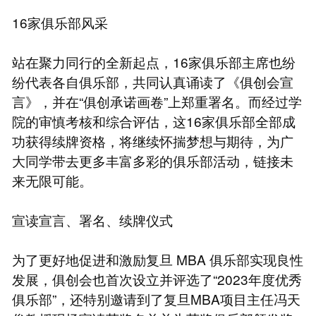
16家俱乐部风采
站在聚力同行的全新起点，16家俱乐部主席也纷
纷代表各自俱乐部，共同认真诵读了《俱创会宣
言》，并在“俱创承诺画卷”上郑重署名。而经过学
院的审慎考核和综合评估，这16家俱乐部全部成
功获得续牌资格，将继续怀揣梦想与期待，为广
大同学带去更多丰富多彩的俱乐部活动，链接未
来无限可能。
宣读宣言、署名、续牌仪式
为了更好地促进和激励复旦 MBA 俱乐部实现良性
发展，俱创会也首次设立并评选了“2023年度优秀
俱乐部”，还特别邀请到了复旦MBA项目主任冯天