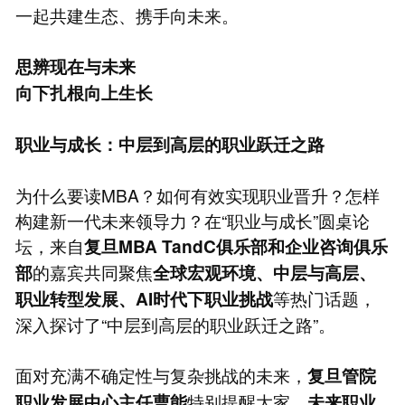
一起共建生态、携手向未来。
思辨现在与未来
向下扎根向上生长
职业与成长：中层到高层的职业跃迁之路
为什么要读MBA？如何有效实现职业晋升？怎样
构建新一代未来领导力？在“职业与成长”圆桌论
坛，来自
复旦MBA TandC俱乐部和企业咨询俱乐
的嘉宾共同聚焦
部
全球宏观环境、中层与高层、
等热门话题，
职业转型发展、
AI
时代下职业挑战
深入探讨了“中层到高层的职业跃迁之路”。
面对充满不确定性与复杂挑战的未来，
复旦管院
特别提醒大家，
职业发展中心主任曹能
未来职业