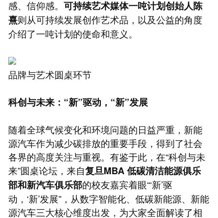
感、信仰感。
可持续艺术媒体一吨计划创始人陈
则从可持续发展创作艺术品，以及公益的角度
熹
介绍了一吨计划的使命和意义。
品牌与艺术圆桌环节
科创与未来：“新”驱动，“新”发展
随着全球气候变化和环境问题的日益严重，新能
源汽车作为减少碳排放的重要手段，得到了社会
各界的高度关注与重视。有鉴于此，在“科创与未
来”圆桌论坛，来自
复旦
MBA
低碳清洁能源俱乐
的校友嘉宾着眼“‘新’驱
部和新汽车俱乐部
动，‘新’发展”，从数字智能化、低碳新能源、新能
源汽车三大核心维度出发，为大家全面解读了相