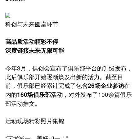
科创与未来圆桌环节
高品质活动精彩不停
深度链接
未来无限可能
今年3月，俱创会宣布了俱乐部平台的升级发布，
此后俱乐部开始逐渐焕发出新的活力。截至目
前，俱乐部已经累计完成了包含
在
26场企业参访
内的
，对外发布了100余篇俱乐
160场俱乐部活动
部活动推文。
活动现场精彩照片集锦
“艺术减一，美好加一！”