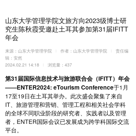
山东大学管理学院文旅方向2023级博士研
究生陈秋霞受邀赴土耳其参加第31届IFITT
年会
来源：山东大学管理学院
作者：山东大学管理学院
责任编
辑：安然
2024.02.21 14:18
浏览量：437
第31届国际信息技术与旅游联合会（IFITT）年会
于1月
——ENTER2024: eTourism Conference
17至19日在土耳其举办。此次盛会聚集了来自
IT、旅游管理和营销、管理工程和相关社会学科
的全球不同职业阶段的研究者、实践者以及管理
者，ENTER国际会议已发展成为跨学科国际交流
平台。