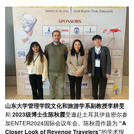
山东大学管理学院文化和旅游学系副教授李耕旻
和
受邀赴土耳其伊兹密尔参
2023级博士生陈秋霞
加ENTER2024国际会议年会。陈秋霞作题为
“A
的学术报
Closer Look of Revenge Travelers”