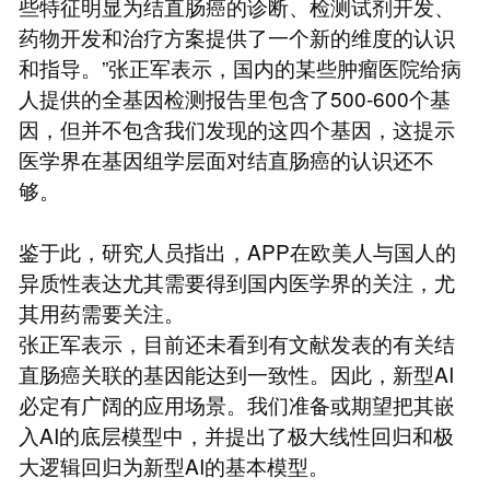
些特征明显为结直肠癌的诊断、检测试剂开发、
药物开发和治疗方案提供了一个新的维度的认识
和指导。”张正军表示，国内的某些肿瘤医院给病
人提供的全基因检测报告里包含了500-600个基
因，但并不包含我们发现的这四个基因，这提示
医学界在基因组学层面对结直肠癌的认识还不
够。
鉴于此，研究人员指出，APP在欧美人与国人的
异质性表达尤其需要得到国内医学界的关注，尤
其用药需要关注。
张正军表示，目前还未看到有文献发表的有关结
直肠癌关联的基因能达到一致性。因此，新型AI
必定有广阔的应用场景。我们准备或期望把其嵌
入AI的底层模型中，并提出了极大线性回归和极
大逻辑回归为新型AI的基本模型。