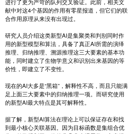
进行了更为严苛的队列交叉验证。此前，相关文
献中对这4个基因的作用有零星报道，但它们的联
合作用原理从来没有出现过。
研究人员介绍这类新型AI是集聚类和判别同时作
用的新型模型和算法，具备了真正AI所需的演绎
推理、归纳推理、溯源推理这三大要素的基本功
能，同时建立了生物学意义和识别出来基因的等
价性，即建立了不变性。
现在的AI大多是“黑箱”，解释性不高，而且只能满
足上面三大要素中的归纳推理一项。而研究使用
的新型AI最大特点是其可解释性。
据了解，新型AI算法在理论上可以保证存在和找
到最小核心关联基因。因为目标函数是集组合优