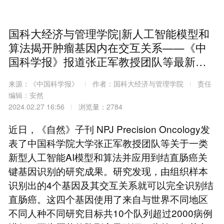
国科大经济与管理学院|新人工智能模型和
算法揭开肿瘤基因内在交互关系——《中
国科学报》报道张正军教授团队等最新研
究成果
来源：《中国科学报》
作者：国科大经济与管理学院
责任
编辑：安然
2024.02.27 16:56
浏览量：2784
近日，《自然》子刊 NPJ Precision Oncology发
表了中国科学院大学张正军教授团队等关于一类
新型人工智能AI模型和算法并应用到结直肠癌关
键基因识别的研究成果。研究发现，由组织样本
识别出的4个基因及其交互关系就可以完全识别结
直肠癌。这四个基因使用了来自与世界不同地区
不同人种不同研究目标共10个队列超过2000病例