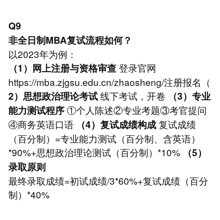
Q9
非全日制MBA复试流程如何？
以2023年为例：
登录官网
（1）网上注册与资格审查
https://mba.zjgsu.edu.cn/zhaosheng/注册报名（
线下考试，开卷
2）思想政治理论考试
（3）专业
①个人陈述②专业考题③考官提问
能力测试程序
④商务英语口语
复试成绩
（4）复试成绩构成
（百分制）=专业能力测试（百分制、含英语）
*90%+思想政治理论测试（百分制）*10%
（5）
录取原则
最终录取成绩=初试成绩/3*60%+复试成绩（百分
制）*40%