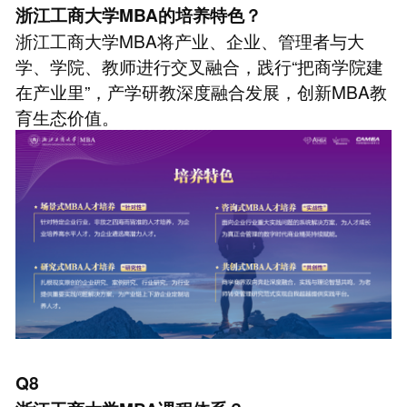
浙江工商大学MBA的培养特色？
浙江工商大学MBA将产业、企业、管理者与大
学、学院、教师进行交叉融合，践行“把商学院建
在产业里”，产学研教深度融合发展，创新MBA教
育生态价值。
Q8