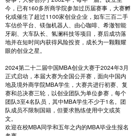
今，已有160多所商学院参加过历届赛事，大赛孵
化或催生了超过1100家创业企业，如车三百二手
车估价平台、镁伽机器人、由心咖啡、希澈智能
牙刷、大车队长、氢澜科技等项目，赛后成功落
地并在短时间内获得风险投资，成长为一颗颗耀
眼的创业之星。
2024第二十二届中国MBA创业大赛于2024年3月
正式启动，本届大赛为全国公开赛，面向中国内
地及境外商学院MBA学生，大赛共进行初赛、复
赛和总决赛三轮，以创业团队为单位参赛，每个
团队3至4名队员，其中MBA学生不少于1名。团
队成员不限制国籍，但要求熟练使用中文或英
文。
欢迎在校MBA同学和五年之内的MBA毕业生报名
参赛。