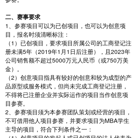
二、赛事要求
1、参赛项目可以为已创项目，也可以为创意项
目，报名时须清晰标注：
（1）已创项目，要求项目所属公司的工商登记注
册未满5年（2019年1月1日后注册），且2023年
公司销售额不超过5000万元人民币（或750万美
金）。
（2）创意项目指具有较好的创意和较为成型的产
品原型或服务模式，但尚未完成工商登记注册，
不得将已注册企业并实际运作的项目当作创意项
目参赛。
2、参赛项目须为本参赛团队策划或经营的项目，
不可借用他人项目参赛，并要求项目为MBA学生
主导的项目，符合下列条件之一：
（1）创意项目的发起人或已创项目的法人代表为