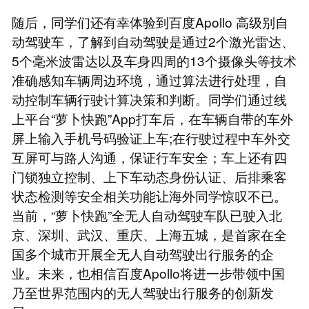
随后，同学们还有幸体验到百度Apollo 高级别自
动驾驶车，了解到自动驾驶是通过2个激光雷达、
5个毫米波雷达以及车身四周的13个摄像头等技术
准确感知车辆周边环境，通过算法进行处理，自
动控制车辆行驶计算决策和判断。同学们通过线
上平台“萝卜快跑”App打车后，在车辆自带的车外
屏上输入手机号码验证上车;在行驶过程中车外交
互屏可与路人沟通，保证行车安全；车上还有四
门锁独立控制、上下车动态身份认证、后排乘客
状态检测等安全相关功能让海外同学惊叹不已。
当前，“萝卜快跑”全无人自动驾驶车队已驶入北
京、深圳、武汉、重庆、上海五城，是首家在全
国多个城市开展全无人自动驾驶出行服务的企
业。未来，也相信百度Apollo将进一步带领中国
乃至世界范围内的无人驾驶出行服务的创新发