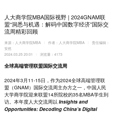
人大商学院MBA国际视野 | 2024GNAM联
盟“洞悉与机遇：解码中国数字经济”国际交
流周精彩回顾
来源：人大商学院MBA
作者：人大商学院MBA
责任编辑：
安然
2024.03.25 20:01
浏览量：4173
全球高端管理联盟国际交流周
2024年3月11-15日，作为2024全球高端管理联
盟（GNAM）国际交流周主办方之一，中国人民
大学商学院迎来联盟14所院校的35名MBA学生到
访。本年度人大交流周以
Insights and
Opportunities: Decoding China’s Digital