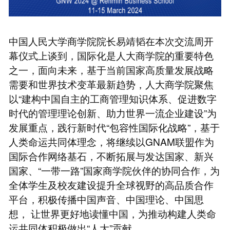
中国人民大学商学院院长易靖韬在本次交流周开
幕仪式上谈到，国际化是人大商学院的重要特色
之一，面向未来，基于当前国家高质量发展战略
需要和世界技术变革最新趋势，人大商学院聚焦
以“建构中国自主的工商管理知识体系、促进数字
时代的管理理论创新、助力世界一流企业建设”为
发展重点，践行新时代“包容性国际化战略”，基于
人类命运共同体理念，将继续以GNAM联盟作为
国际合作网络基石，不断拓展与发达国家、新兴
国家、“一带一路”国家商学院伙伴的协同合作，为
全体学生及校友建设提升全球视野的高品质合作
平台，积极传播中国声音、中国理论、中国思
想， 让世界更好地读懂中国，为推动构建人类命
运共同体积极做出“人大”贡献。