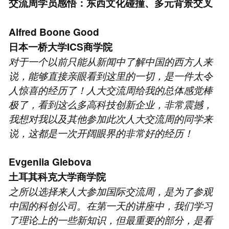
交流周学员感悟：东西文化碰撞、多元背景交叉
Alfred Boone Good
日本一桥大学ICS商学院
对于一个以前只能从新闻中了解中国的西方人来
说，能够直接亲眼看到这里的一切，是一件太令
人惊喜的经历了！人大交流周给我的总体感觉棒
极了，看到这么多高科技创新企业，非常震撼，
我想对我以及其他参加此次人大交流周的同学来
说，这都是一次开阔眼界的非常好的经历！
Evgeniia Glebova
土耳其科克大学商学院
之所以选择来人大参加国际交流周，是为了参观
中国的科创公司。在第一天的讲座中，我们学习
了理论上的一些新知识，但最重要的部分，是看