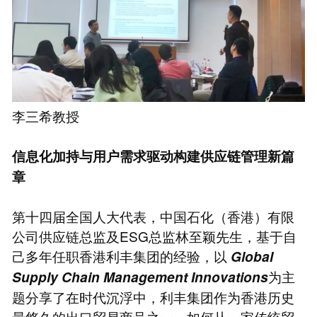
李三希教授
信息化加持与用户需求驱动构建供应链管理新篇
章
第十四届全国人大代表，中国石化（香港）有限
公司供应链总监及ESG总监林至颖先生，基于自
己多年任职香港利丰集团的经验，以
Global
为主
Supply Chain Management Innovations
题分享了在时代沉浮中，利丰集团作为香港历史
最悠久的出口贸易商号之一，如何从一家传统贸