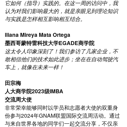
它如何（指导）实践的。在这一周的访问中，我
认为对我们影响最大的，就是亲眼见到理论知识
与实践是怎样相互影响相互结合。
lliana Mireya Mata Ortega
墨西哥蒙特雷科技大学EGADE商学院
这太令人印象深刻了！我们参访了几家企业，不
敢相信他们的技术如此进步；坐在在自动驾驶汽
车上，就像在未来一样！
田宗梅
人大商学院2023级IMBA
交流周大使
非常荣幸能够同时以学员和志愿者大使的双重身
份参与2024年GNAM联盟国际交流周活动。通过
与来自世界各地的同学们一起交流分享，不仅亲