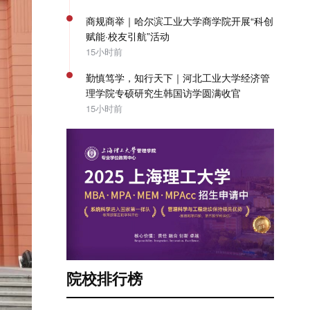
商规商举｜哈尔滨工业大学商学院开展“科创
赋能·校友引航”活动
15小时前
勤慎笃学，知行天下｜河北工业大学经济管
理学院专硕研究生韩国访学圆满收官
15小时前
院校排行榜