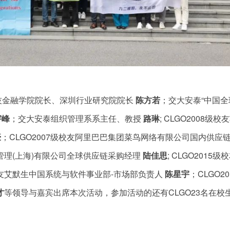
技金融学院院长、深圳行业研究院院长
陈方若
；交大安泰“中国全
宇峰
；交大安泰组织管理系系主任、教授
路琳
; CLGO2008级校
豪
；CLGO2007级校友阿里巴巴集团菜鸟网络有限公司国内供应链
营管理(上海)有限公司全球供应链采购经理
陆佳思
; CLGO2015
级校友艾默生中国系统与软件事业部-市场部负责人
陈星宇
；CLGO20
才
等领导与嘉宾出席本次活动，参加活动的还有CLGO23名在校