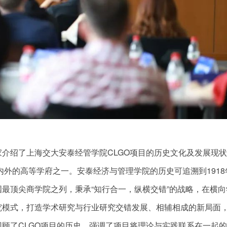
家介绍了上海交大安泰经管学院CLGO项目的历史文化及发展现
内外的高等学府之一。安泰经济与管理学院的历史可追溯到1918
最顶尖商学院之列，秉承“知行合一，纵横交错”的战略，在横向
究模式，打造学术研究与行业研究交错发展、相辅相成的新局面
顾了CLGO项目的历史，强调了项目将理论与实践联系在一起