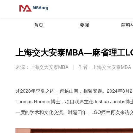
首页
要闻
商科
上海交大安泰MBA—麻省理工L
来源：上海交大安泰MBA
|
作者：上海交大安泰MBA
赴2023年季夏之约，跨越山海，相聚安泰。2024年3月2
Thomas Roemer博士，项目联席主任Joshua J
一度的学术和文化交流。时隔四年，LGO师生再次来访