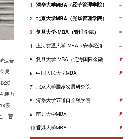
清华大学MBA（经济管理学院）
1
北京大学MBA（光华管理学院）
2
复旦大学-MBA（管理学院）
3
上海交通大学-MBA（安泰经济与管理学院）
4
复旦大学-MBA（泛海国际金融学院）
5
球运营
友苹果
中国人民大学MBA
6
B2C
北京大学国家发展研究院
7
级校友赫力
清华大学五道口金融学院
8
19级
南开大学MBA
9
生。
曹
香港大学MBA
10