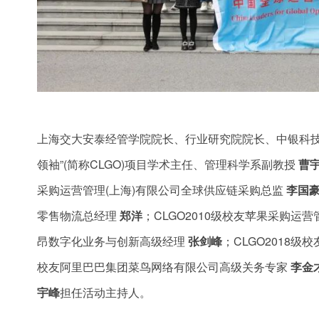
上海交大安泰经管学院院长、行业研究院院长、中银科
领袖”(简称CLGO)项目学术主任、管理科学系副教授
曹
采购运营管理(上海)有限公司全球供应链采购总监
李国
零售物流总经理
郑洋
；CLGO2010级校友苹果采购运
昂数字化业务与创新高级经理
张剑峰
；CLGO2018
校友阿里巴巴集团菜鸟网络有限公司高级关务专家
李金
宇峰
担任活动主持人。