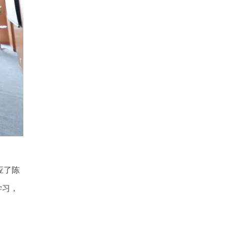
应了陈
学习，