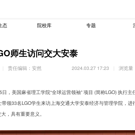
生态
院校库
专题
GO师生访问交大安泰
|
责任编辑：安然
2024.03.27 17:23
|
浏览量：
5日，美国麻省理工学院“全球运营领袖” 项目 (简称LGO) 执行主
acobs博士带领33名LGO学生来访上海交通大学安泰经济与管理学院，
交大，具有重要意义。