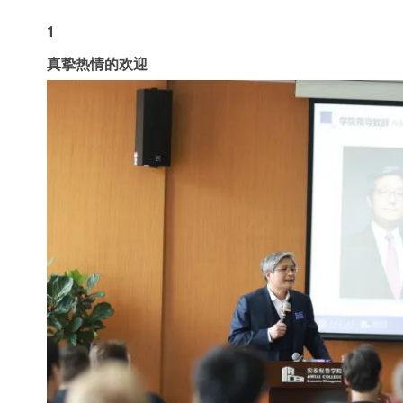
1
真挚热情的欢迎