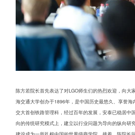
陈方若院长首先表达了对LGO师生们的热烈欢迎，向大
海交通大学创办于1896年，是中国历史最悠久、享誉海
交大首创铁路管理科，经过百年的发展，安泰已稳居中国
向的传统研究模式上，建立以行业问题为导向的纵向研
建设成为一所扎根中国的世界级商学院。接着，陈院长回