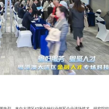
氛围热烈，来自大湾区42家金融行业领军企业进场揽才，研究院