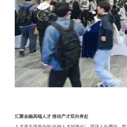
汇聚金融高端人才
推动产才双向奔赴
人才港主港举办的“金融人才对接会”，现场人头攒动、