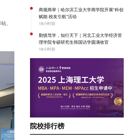
商规商举｜哈尔滨工业大学商学院开展“科创
赋能·校友引航”活动
驿站、
18小时前
勤慎笃学，知行天下｜河北工业大学经济管
理学院专硕研究生韩国访学圆满收官
18小时前
院校排行榜