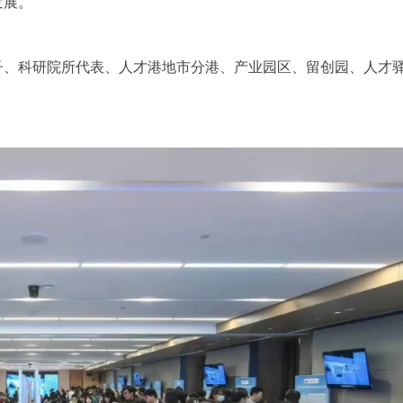
发展。
子、科研院所代表、人才港地市分港、产业园区、留创园、人才
。