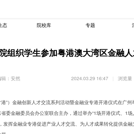
生态
院校库
专题
院组织学生参加粤港澳大湾区金融人
编辑：安然
2024.03.29 16:47
|
浏览量：
人才港”）金融创新人才交流系列活动暨金融业专港开港仪式在广州
省委金融委员会办公室联合主办，通过举办“1场开港仪式、1场
”，发挥金融业专港促进产业人才交流、为人才成果转化提供金融