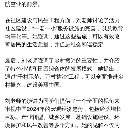
航空业的前景。
在社区建设与民生工程方面，刘老师讨论了活力
社区建设、“一老一小”服务设施的完善，以及教育
均等化等。她强调，通过这些措施，可以有效改
善居民的生活质量，并促进社会和谐稳定。
最后，刘老师强调了乡村振兴的重要性，并介绍
了特色小镇和田园综合体的发展模式。她提出，
通过“千村示范、万村整治”工程，可以全面推进乡
村振兴，建设美丽中国。
刘老师的演讲为同学们提供了一个全面的视角来
审视中国2024年的宏观经济趋势，包括经济增长
目标、产业转型、城乡发展、基础设施建设、环
境保护和民生改善等多个方面。她的见解不仅为