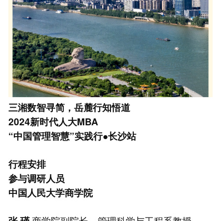
三湘数智寻简，岳麓行知悟道
2024新时代人大MBA
“中国管理智慧”实践行●长沙站
行程安排
参与调研人员
中国人民大学商学院
商学院副院长、管理科学与工程系教授
张 瑾