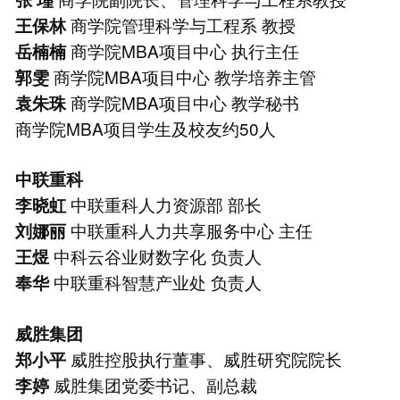
商学院管理科学与工程系 教授
王保林
商学院MBA项目中心 执行主任
岳楠楠
商学院MBA项目中心 教学培养主管
郭雯
商学院MBA项目中心 教学秘书
袁朱珠
商学院MBA项目学生及校友约50人
中联重科
中联重科人力资源部 部长
李晓虹
中联重科人力共享服务中心 主任
刘娜丽
中科云谷业财数字化 负责人
王煜
中联重科智慧产业处 负责人
奉华
威胜集团
威胜控股执行董事、威胜研究院院长
郑小平
威胜集团党委书记、副总裁
李婷