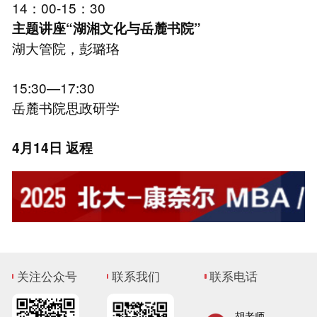
14：00-15：30
主题讲座“湖湘文化与岳麓书院”
湖大管院，彭璐珞
15:30—17:30
岳麓书院思政研学
4月14日 返程
关注公众号
联系我们
联系电话
胡老师