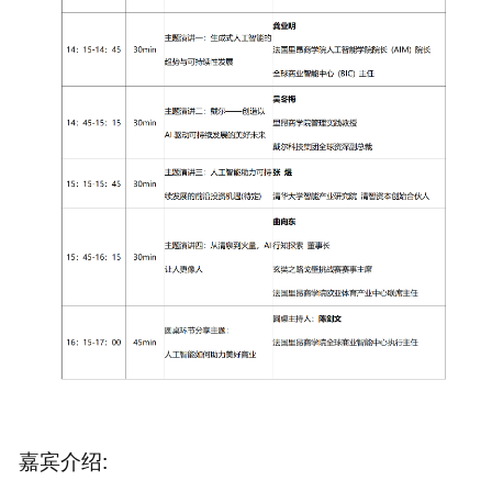
嘉宾介绍: