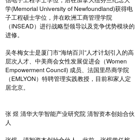
学(Memorial University of Newfoundland)获得电
子工程硕士学位，并在欧洲工商管理学院
（INSEAD）进行战略型领导以及竞争优势模块的
进修。
吴冬梅女士是厦门市“海纳百川”人才计划引入的高
层次人才、中美商会女性发展促进会（Women
Empowerment Council) 成员、法国里昂商学院
（EMLYON）特聘管理实践教授，目前和家人定
居北京。
张 煜 清华大学智能产业研究院 清智资本创始合伙
人
张煜，清智资本创始合伙人。此前，张煜曾任榕