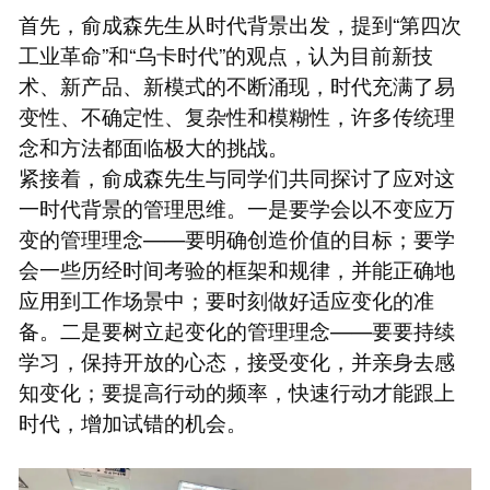
首先，俞成森先生从时代背景出发，提到“第四次
工业革命”和“乌卡时代”的观点，认为目前新技
术、新产品、新模式的不断涌现，时代充满了易
变性、不确定性、复杂性和模糊性，许多传统理
念和方法都面临极大的挑战。
紧接着，俞成森先生与同学们共同探讨了应对这
一时代背景的管理思维。一是要学会以不变应万
变的管理理念——要明确创造价值的目标；要学
会一些历经时间考验的框架和规律，并能正确地
应用到工作场景中；要时刻做好适应变化的准
备。二是要树立起变化的管理理念——要要持续
学习，保持开放的心态，接受变化，并亲身去感
知变化；要提高行动的频率，快速行动才能跟上
时代，增加试错的机会。