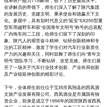
线单班产能为115辆/班，创下了历史最高水平。
在讲解员的带领下，师生们深入了解了陕汽集团
的发展历史、党建文明、秉承使命和德赢天下文
化。参观中，具有划时代意义的“延安”SX250型重
型军用越野车和获“全国青年文明号”称号的总装配
厂内饰车间二工段，给师生们留下了深刻的印
象。陕汽人的艰苦奋斗精神、钻研创新精神和专
注的工匠精神，激发了学生们对汽车行业新质生
产力的兴趣和关注，同时鼓舞了师生们向“青年文
明号”团队学习，不断钻研、攻坚克难。师生们展
开了一场关于汽车行业技术创新、产业布局创新
及产业链延伸创新的精彩讨论。
下午，全体师生前往位于宝鸡市凤翔县的西凤酒
文旅产业发展有限公司。西凤酒业是市属国有独
资企业，前身是成立于1956年的国营陕西省西凤