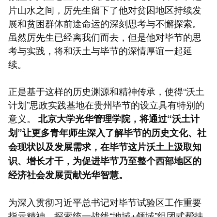
片山水之间，厉先生留下了他对贫困地区持续发
展和贫困群体前途命运的深刻思考与不懈探索。
虽然厉先生已经离我们而去，但是他对毕节的思
考与实践，将和沃土与毕节的深情厚谊一起延
续。
正是基于这样的历史渊源和精神传承，使得“沃土
计划”思政实践基地在贵州毕节的设立具有特别的
意义。
北京大学光华管理学院，将通过“沃土计
划”让更多青年师生深入了解毕节的历史文化、社
会现状以及发展需求，在毕节这片沃土上汲取知
识、增长才干，为促进毕节乃至整个西部地区的
经济社会发展贡献光华智慧。
为深入贯彻习近平总书记对毕节试验区工作重要
指示精神，探索统一战线“地域+领域”组团式帮扶