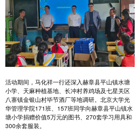
活动期间，马化祥一行还深入赫章县平山镇水塘
小学、天麻种植基地、长冲村养鸡场及七星关区
八寨镇金银山村毕节酒厂等地调研。北京大学光
华管理学院171班、157班同学向赫章县平山镇水
塘小学捐赠价值5万元的图书、270套学习用具和
300余套服装。